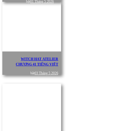
bật
01 Tháng 5 2026
WITCH HAT ATELIER
CHƯƠNG 41 TIẾNG VIỆT
bật
03 Tháng 5 2026