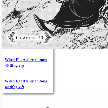
Witch Hat Atelier chương
40 tiếng việt
Witch Hat Atelier chương
40 tiếng việt