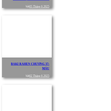
bật
05 Tháng 6 2025
BAKI RAHEN CHƯƠNG 37:
MÁU
bật
02 Tháng 6 2025