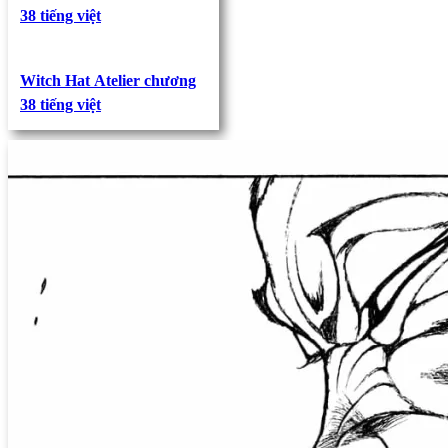
38 tiếng việt
Witch Hat Atelier chương
38 tiếng việt