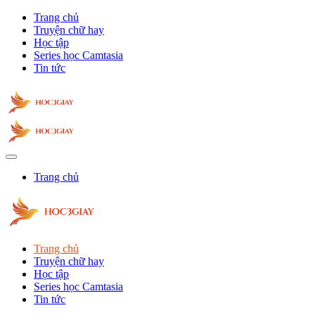
Trang chủ
Truyện chữ hay
Học tập
Series học Camtasia
Tin tức
Trang chủ
Trang chủ
Truyện chữ hay
Học tập
Series học Camtasia
Tin tức