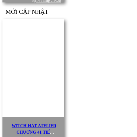
bật
14 Tháng 2 2020
PAINT PRO
MỚI CẬP NHẬT
WITCH HAT ATELIER
CHƯƠNG 41 TIẾNG