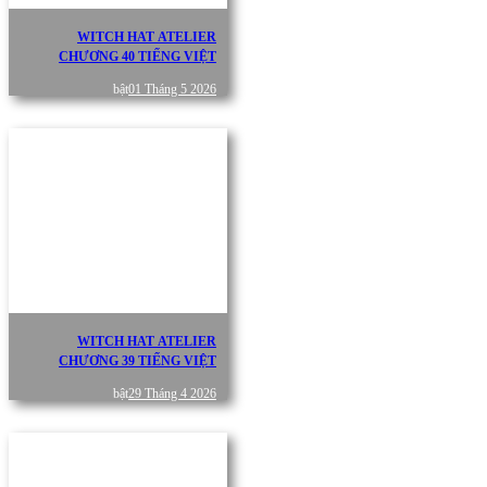
WITCH HAT ATELIER
CHƯƠNG 40 TIẾNG VIỆT
bật
01 Tháng 5 2026
WITCH HAT ATELIER
CHƯƠNG 39 TIẾNG VIỆT
bật
29 Tháng 4 2026