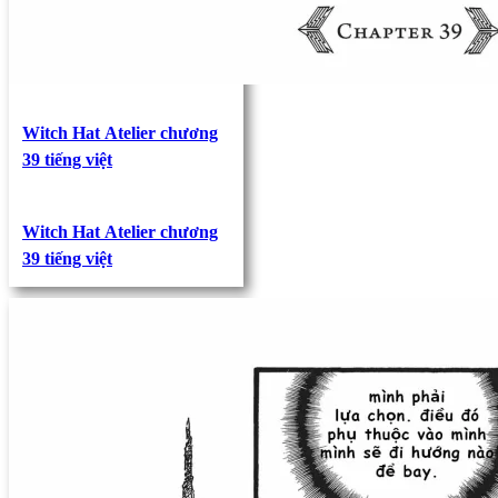
Witch Hat Atelier chương
39 tiếng việt
Witch Hat Atelier chương
39 tiếng việt