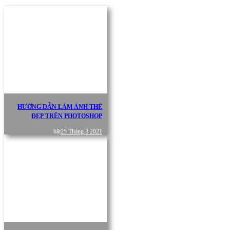
HƯỚNG DẪN LÀM ẢNH THẺ
ĐẸP TRÊN PHOTOSHOP
bật
25 Tháng 3 2021