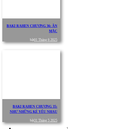
BAKI RAHEN CHƯƠNG 36: ĂN
MẶC
bật
01 Tháng 6 2025
BAKI RAHEN CHƯƠNG 35:
NHƯ NHỮNG KẺ YÊU NHAU
bật
31 Tháng 5 2025
1