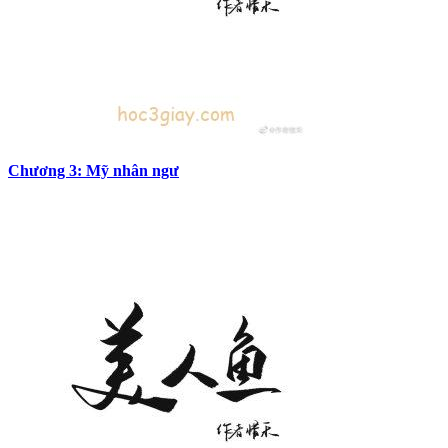
Chương 3: Mỹ nhân ngư