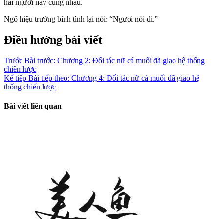
hai người này cùng nhau.
Ngô hiệu trưởng bình tĩnh lại nói: “Ngươi nói đi.”
Điều hướng bài viết
Trước
Bài trước:
Chương 2: Đối tác nữ cá muối đã giao hệ thống
chiến lược
Kế tiếp
Bài tiếp theo:
Chương 4: Đối tác nữ cá muối đã giao hệ
thống chiến lược
Bài viết liên quan