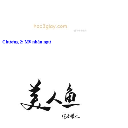
Chương 2: Mỹ nhân ngư