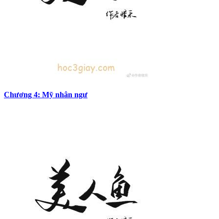
Chương 4: Mỹ nhân ngư