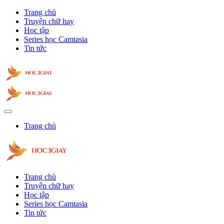
Trang chủ
Truyện chữ hay
Học tập
Series học Camtasia
Tin tức
Trang chủ
Trang chủ
Truyện chữ hay
Học tập
Series học Camtasia
Tin tức