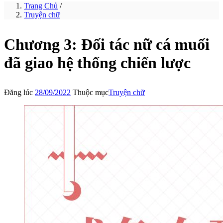
Trang Chủ
/
Truyện chữ
Chương 3: Đối tác nữ cá muối
đã giao hệ thống chiến lược
Đăng lúc
28/09/2022
Thuộc mục
Truyện chữ