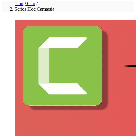
Trang Chủ
/
Series Học Camtasia