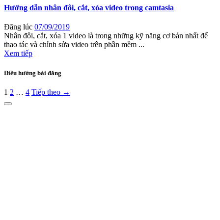
Hướng dẫn nhân đôi, cắt, xóa video trong camtasia
Đăng lúc
07/09/2019
Nhân đôi, cắt, xóa 1 video là trong những kỹ năng cơ bản nhất để
thao tác và chỉnh sửa video trên phần mềm ...
Xem tiếp
Điều hướng bài đăng
1
2
…
4
Tiếp theo →