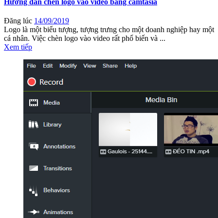
Hướng dẫn chèn logo vào video bằng camtasia
Đăng lúc
14/09/2019
Logo là một biểu tượng, tượng trưng cho một doanh nghiệp hay một
cá nhân. Việc chèn logo vào video rất phổ biến và ...
Xem tiếp