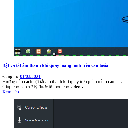
Bật và tắt âm thanh khi quay màng hình trên camtasia
Đăng lúc
01/03/2021
Hướng dẫn cách bật tắt âm thanh khi quay trên phần mềm camtasia.
Giúp cho bạn xử lý được tốt hơn cho video và ...
Xem tiếp