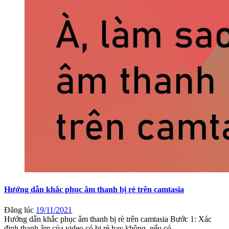
Hướng dẫn khắc phục âm thanh bị rè trên camtasia
Đăng lúc
19/11/2021
Hướng dẫn khắc phục âm thanh bị rè trên camtasia Bước 1: Xác
định thanh âm của video có bị rè hay không, nếu có ...