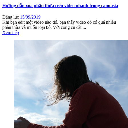
Hướng dẫn xóa phần thừa trên video nhanh trong camtasia
Đăng lúc
15/09/2019
Khi bạn edit một video nào đó, bạn thấy video đó có quá nhiều
phần thừa và muốn loại bỏ. Với cộng cụ cắt ...
Xem tiếp