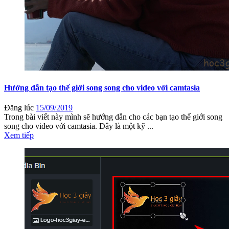
Hướng dẫn tạo thế giới song song cho video với camtasia
Đăng lúc
15/09/2019
Trong bài viết này mình sẽ hướng dẫn cho các bạn tạo thế giới song
song cho video với camtasia. Đây là một kỹ ...
Xem tiếp