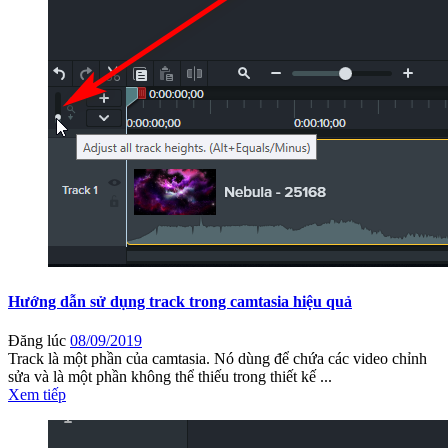
Hướng dẫn sử dụng track trong camtasia hiệu quả
Đăng lúc
08/09/2019
Track là một phần của camtasia. Nó dùng để chứa các video chỉnh
sửa và là một phần không thể thiếu trong thiết kế ...
Xem tiếp