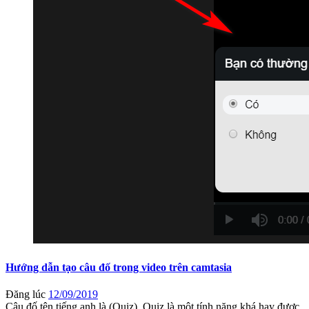
Hướng dẫn tạo câu đố trong video trên camtasia
Đăng lúc
12/09/2019
Câu đố tên tiếng anh là (Quiz). Quiz là một tính năng khá hay được