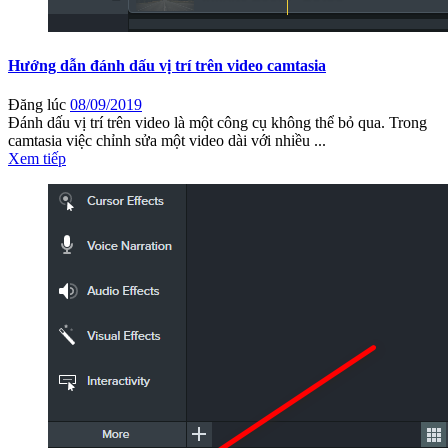
Hướng dẫn đánh dấu vị trí trên video camtasia
Đăng lúc
08/09/2019
Đánh dấu vị trí trên video là một công cụ không thể bỏ qua. Trong
camtasia việc chỉnh sửa một video dài với nhiều ...
Xem tiếp