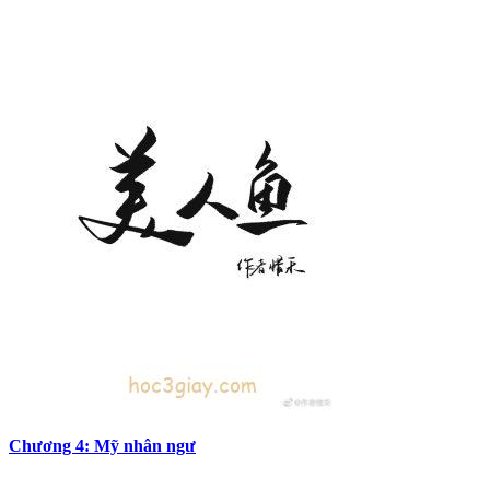
Chương 4: Mỹ nhân ngư