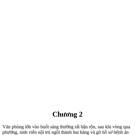
Chương 2
Văn phòng lớn vào buổi sáng thường rất bận rộn, sau khi vòng qua
phường, sinh viên nội trú ngồi thành hai hàng và gõ hồ sơ bệnh án