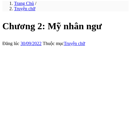
Trang Chủ
/
Truyện chữ
Chương 2: Mỹ nhân ngư
Đăng lúc
30/09/2022
Thuộc mục
Truyện chữ