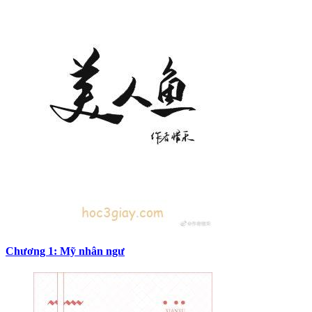
Chương 1: Mỹ nhân ngư