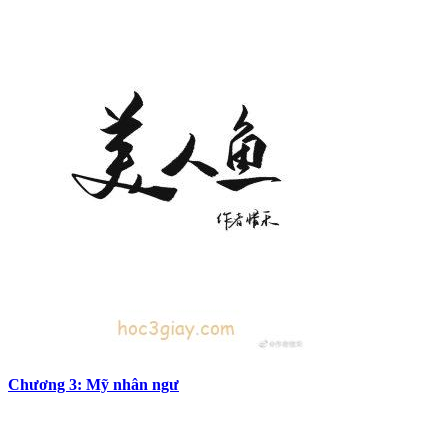
Chương 3: Mỹ nhân ngư