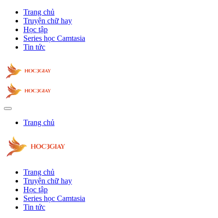
Trang chủ
Truyện chữ hay
Học tập
Series học Camtasia
Tin tức
Trang chủ
Trang chủ
Truyện chữ hay
Học tập
Series học Camtasia
Tin tức