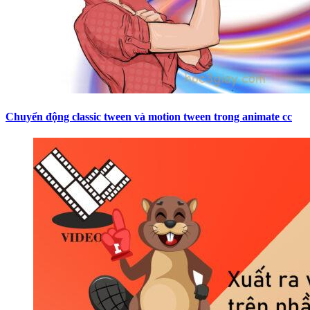
Chuyển động classic tween và motion tween trong animate cc