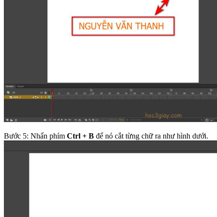
Bước 5: Nhấn phím
Ctrl + B
để nó cắt từng chữ ra như hình dưới.