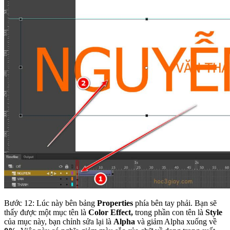
Bước 12: Lúc này bên bảng
Properties
phía bên tay phải. Bạn sẽ
thấy được một mục tên là
Color Effect,
trong phần con tên là
Style
của mục này, bạn chỉnh sửa lại là
Alpha
và giảm Alpha xuống về