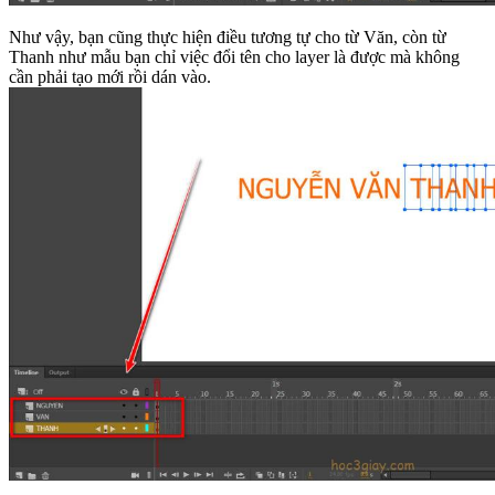
Như vậy, bạn cũng thực hiện điều tương tự cho từ Văn, còn từ
Thanh như mẫu bạn chỉ việc đổi tên cho layer là được mà không
cần phải tạo mới rồi dán vào.