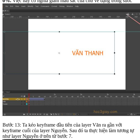
0%.
Việc này có nghĩa giảm màu sắc của chữ về dạng trong suốt.
Bước 13: Ta kéo keyframe đầu tiên của layer Văn ra gần với
keyframe cuối của layer Nguyễn. Sau đó ta thực hiện làm tương tự
như layer Nguyễn ở trên từ bước 7.