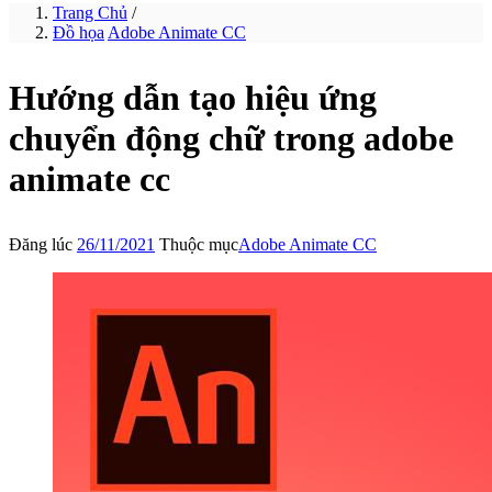
Trang Chủ
/
Đồ họa
Adobe Animate CC
Hướng dẫn tạo hiệu ứng
chuyển động chữ trong adobe
animate cc
Đăng lúc
26/11/2021
Thuộc mục
Adobe Animate CC