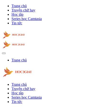
Trang chủ
Truyện chữ hay
Học tập
Series học Camtasia
Tin tức
Trang chủ
Trang chủ
Truyện chữ hay
Học tập
Series học Camtasia
Tin tức