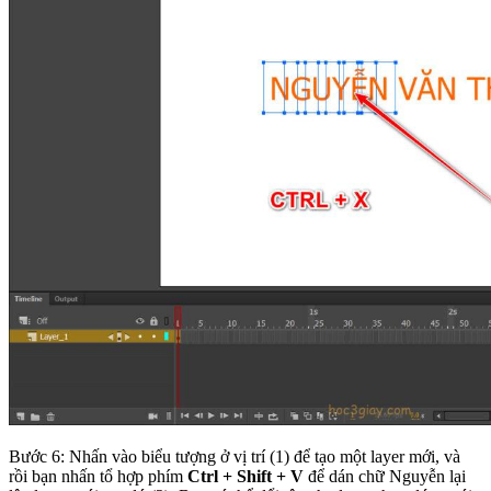
Bước 6: Nhấn vào biểu tượng ở vị trí (1) để tạo một layer mới, và
rồi bạn nhấn tổ hợp phím
Ctrl + Shift + V
để dán chữ Nguyễn lại