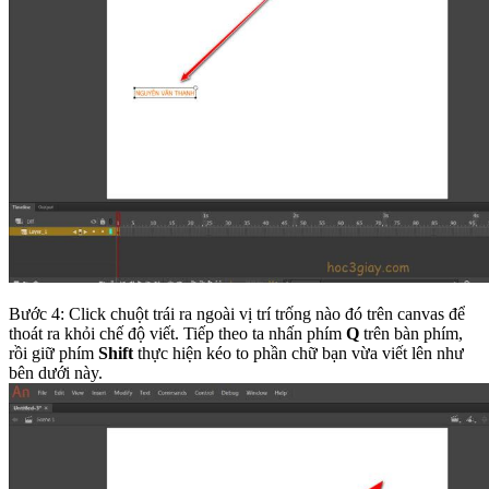
Bước 4: Click chuột trái ra ngoài vị trí trống nào đó trên canvas để
thoát ra khỏi chế độ viết. Tiếp theo ta nhấn phím
Q
trên bàn phím,
rồi giữ phím
Shift
thực hiện kéo to phần chữ bạn vừa viết lên như
bên dưới này.