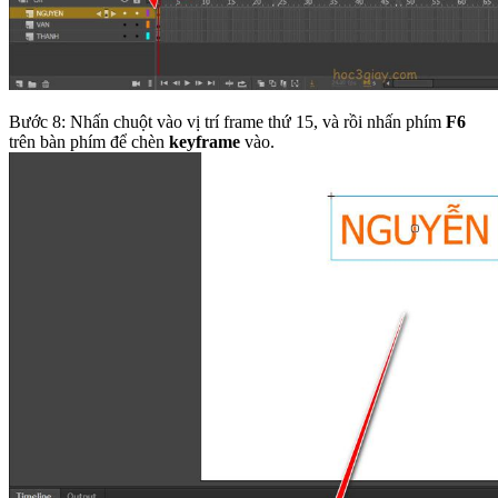
Bước 8: Nhấn chuột vào vị trí frame thứ 15, và rồi nhấn phím
F6
trên bàn phím để chèn
keyframe
vào.