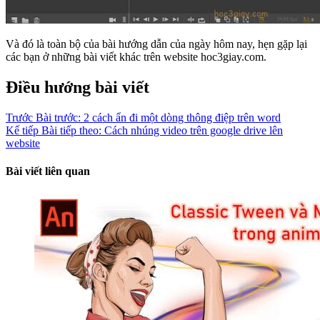
Và đó là toàn bộ của bài hướng dẫn của ngày hôm nay, hẹn gặp lại
các bạn ở những bài viết khác trên website hoc3giay.com.
Điều hướng bài viết
Trước
Bài trước:
2 cách ẩn đi một dòng thông điệp trên word
Kế tiếp
Bài tiếp theo:
Cách nhúng video trên google drive lên
website
Bài viết liên quan