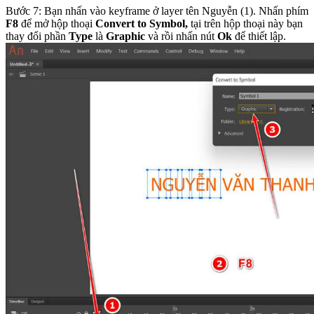
Bước 7: Bạn nhấn vào keyframe ở layer tên Nguyễn (1). Nhấn phím
F8
để mở hộp thoại
Convert to Symbol,
tại trên hộp thoại này bạn
thay đổi phần
Type
là
Graphic
và rồi nhấn nút
Ok
để thiết lập.