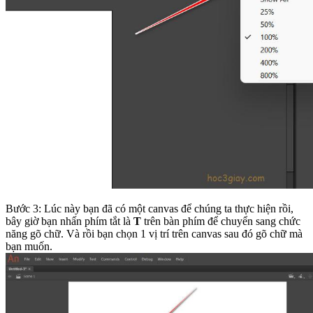
Bước 3: Lúc này bạn đã có một canvas để chúng ta thực hiện rồi,
bây giờ bạn nhấn phím tắt là
T
trên bàn phím để chuyển sang chức
năng gõ chữ. Và rồi bạn chọn 1 vị trí trên canvas sau đó gõ chữ mà
bạn muốn.