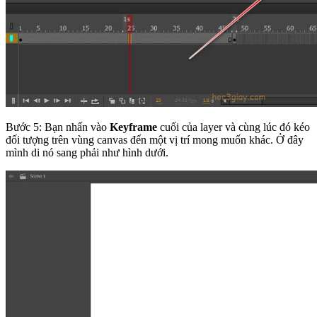
Bước 5: Bạn nhấn vào
Keyframe
cuối của layer và cùng lúc đó kéo
đối tượng trên vùng canvas đến một vị trí mong muốn khác. Ở đây
mình di nó sang phải như hình dưới.