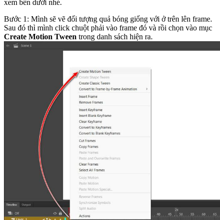
xem bên dưới nhé.
Bước 1: Mình sẽ vẽ đối tượng quả bóng giống với ở trên lên frame.
Sau đó thì mình click chuột phải vào frame đó và rồi chọn vào mục
Create Motion Tween
trong danh sách hiện ra.