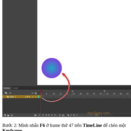
Bước 2: Mình nhấn
F6
ở frame thứ 47 trên
TimeLine
để chèn một
Keyframe.