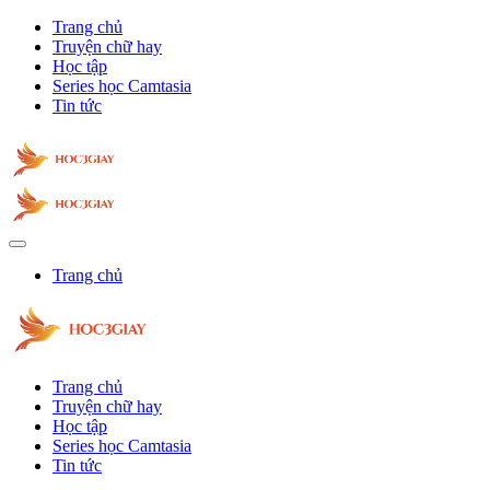
Trang chủ
Truyện chữ hay
Học tập
Series học Camtasia
Tin tức
Trang chủ
Trang chủ
Truyện chữ hay
Học tập
Series học Camtasia
Tin tức