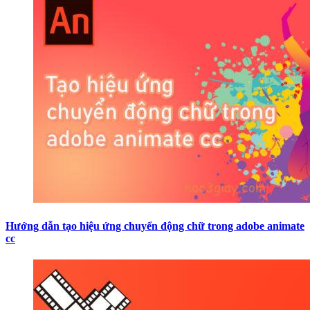
Hướng dẫn tạo hiệu ứng chuyển động chữ trong adobe animate
cc