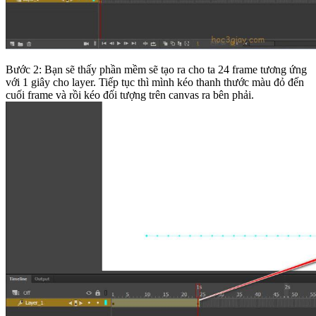
Bước 2: Bạn sẽ thấy phần mềm sẽ tạo ra cho ta 24 frame tương ứng
với 1 giây cho layer. Tiếp tục thì mình kéo thanh thước màu đỏ đến
cuối frame và rồi kéo đối tượng trên canvas ra bên phải.