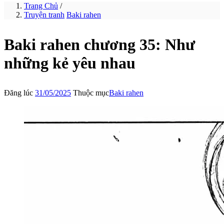
Trang Chủ
/
Truyện tranh
Baki rahen
Baki rahen chương 35: Như
những kẻ yêu nhau
Đăng lúc
31/05/2025
Thuộc mục
Baki rahen