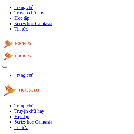
Trang chủ
Truyện chữ hay
Học tập
Series học Camtasia
Tin tức
Trang chủ
Trang chủ
Truyện chữ hay
Học tập
Series học Camtasia
Tin tức