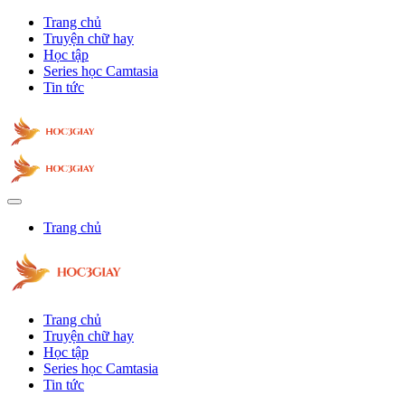
Trang chủ
Truyện chữ hay
Học tập
Series học Camtasia
Tin tức
Trang chủ
Trang chủ
Truyện chữ hay
Học tập
Series học Camtasia
Tin tức