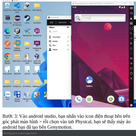
Bước 3: Vào android studio, bạn nhấn vào icon điện thoại bên trên
góc phải màn hình > rồi chọn vào tab Physical, bạn sẽ thấy máy ảo
android bạn đã tạo bên Genymotion.