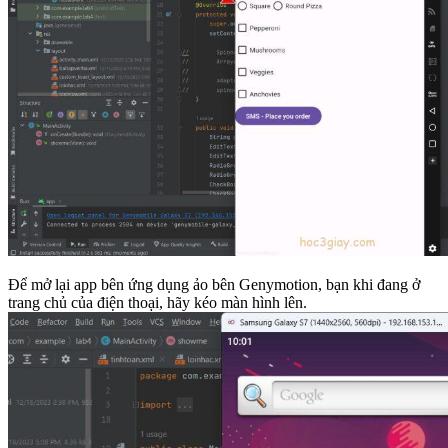
Để mở lại app bên ứng dụng ảo bên Genymotion, bạn khi đang ở
trang chủ của điện thoại, hãy kéo màn hình lên.