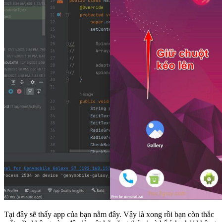
Tại đây sẽ thấy app của bạn nằm đây. Vậy là xong rồi bạn còn thắc