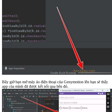
Bây giờ bạn mở máy ảo điện thoại của Genymotion lên bạn sẽ thấy
app của mình đã được kết nối qua bên đó.