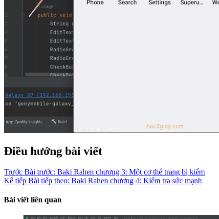
Điều hướng bài viết
Trước
Bài trước:
Baki Rahen chương 3: Một cơ thể trang bị kiếm
Kế tiếp
Bài tiếp theo:
Baki Rahen chương 4: Kiểm tra sức mạnh
Bài viết liên quan