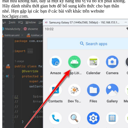
mắt nữa không nào, đây là một kỹ năng thú vị và bổ ích phải không.
Hãy dành nhiều thời gian hơn để bổ sung kiến thức cho bạn thân
nhé. Hẹn gặp lại các bạn ở các bài viết khác trên website
hoc3giay.com.