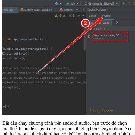
Bắt đầu chạy chương trình trên android studio, bạn trước đó chọn
lựa thiết bị ảo để chạy ở đây bạn chọn thiết bị bên Genymotion. Nếu
mình chưa giải thích đủ rõ bạn có thể làm theo từng bước như hình