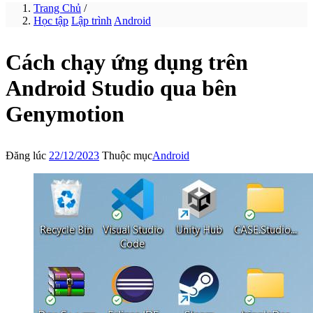
Trang Chủ
/
Học tập
Lập trình
Android
Cách chạy ứng dụng trên
Android Studio qua bên
Genymotion
Đăng lúc
22/12/2023
Thuộc mục
Android