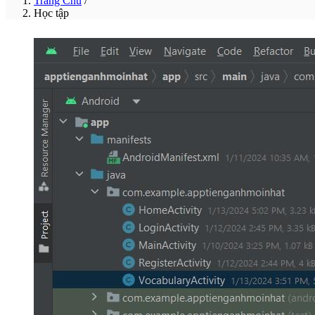
Trang Chủ
/
Học tập