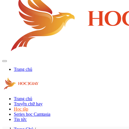
Trang chủ
Trang chủ
Truyện chữ hay
Học tập
Series học Camtasia
Tin tức