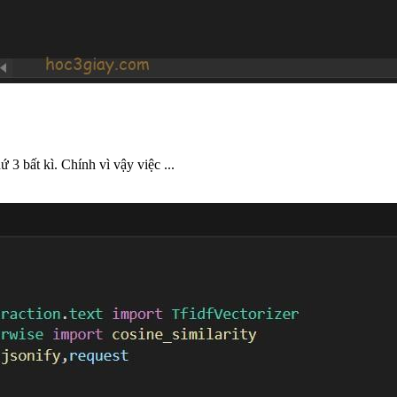
 3 bất kì. Chính vì vậy việc ...