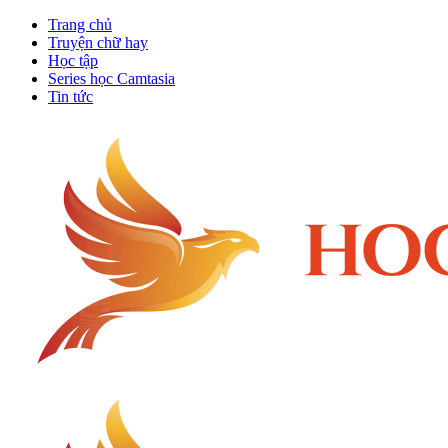
Trang chủ
Truyện chữ hay
Học tập
Series học Camtasia
Tin tức