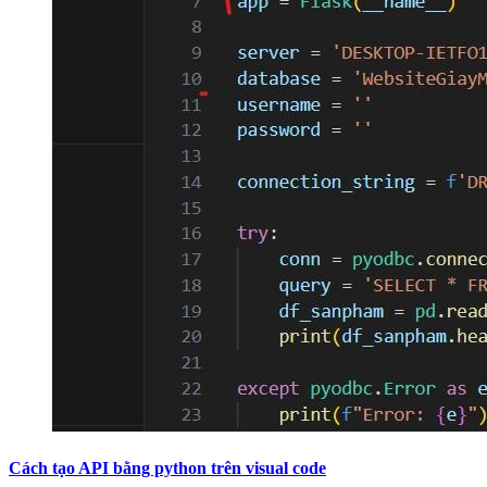
Cách tạo API bằng python trên visual code