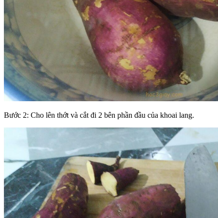
Bước 2: Cho lên thớt và cắt đi 2 bên phần đầu của khoai lang.