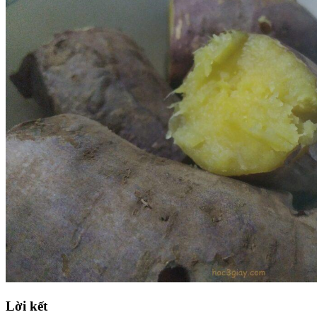
Lời kết