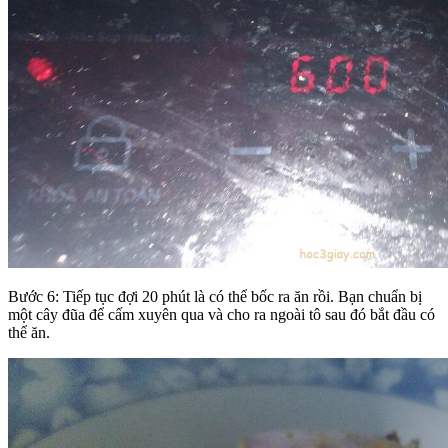
Bước 6: Tiếp tục đợi 20 phút là có thể bốc ra ăn rồi. Bạn chuẩn bị
một cây đũa để cấm xuyên qua và cho ra ngoài tô sau đó bắt đầu có
thể ăn.