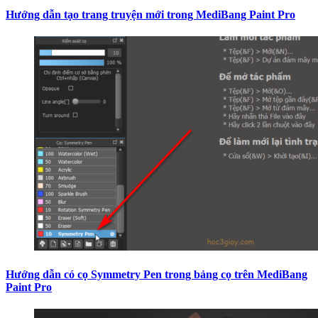
Hướng dẫn tạo trang truyện mới trong MediBang Paint Pro
Hướng dẫn có cọ Symmetry Pen trong bảng cọ trên MediBang
Paint Pro