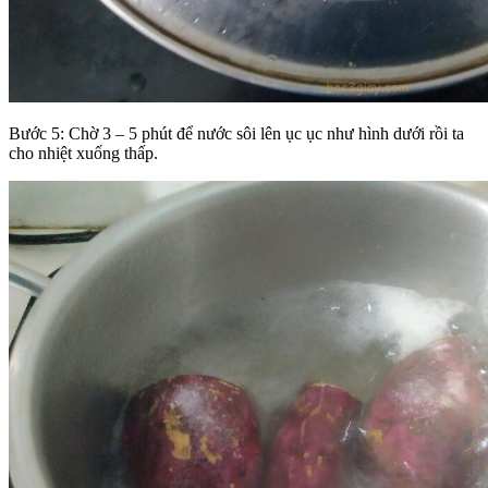
Bước 5: Chờ 3 – 5 phút để nước sôi lên ục ục như hình dưới rồi ta
cho nhiệt xuống thấp.