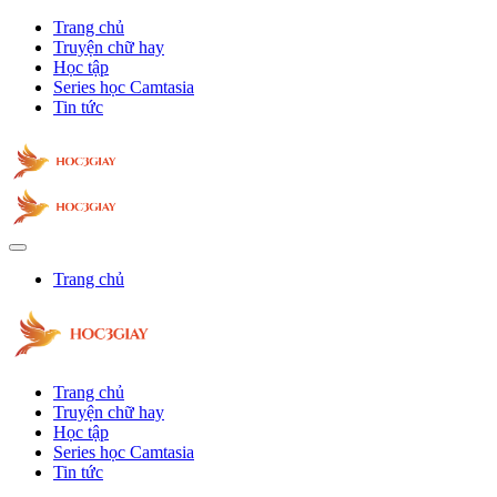
Trang chủ
Truyện chữ hay
Học tập
Series học Camtasia
Tin tức
Trang chủ
Trang chủ
Truyện chữ hay
Học tập
Series học Camtasia
Tin tức