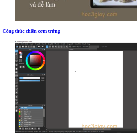
Công thức chiên cơm trứng