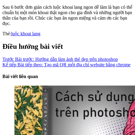
Sau 6 bước đơn giản cách luộc khoai lang ngon dễ làm là bạn có thể
chuẩn bị một món khoai thật ngon cho gia đình và những người bạn
thân của bạn rồi. Chúc các bạn ăn ngon miệng và cảm ơn các bạn
đọc.
Thẻ:
luộc khoai lang
Điều hướng bài viết
Trước
Bài trước:
Hướng dẫn làm ảnh thẻ đẹp trên photoshop
Kế tiếp
Bài tiếp theo:
Tạo mã QR một địa chỉ website bằng chrome
Bài viết liên quan