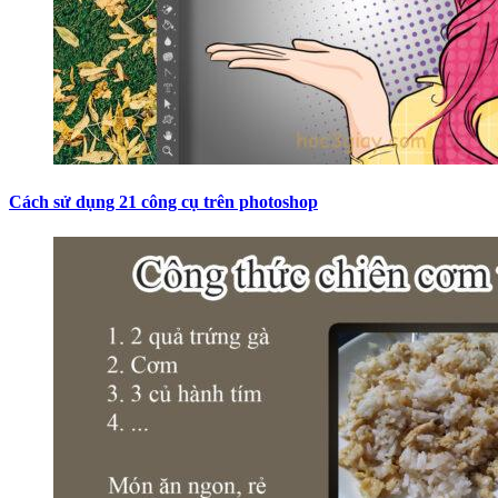
Cách sử dụng 21 công cụ trên photoshop