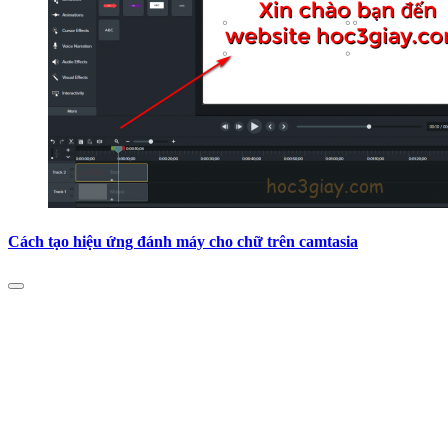
Cách tạo hiệu ứng đánh máy cho chữ trên camtasia