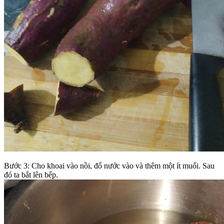
Bước 3: Cho khoai vào nồi, đổ nước vào và thêm một ít muối. Sau
đó ta bắt lên bếp.