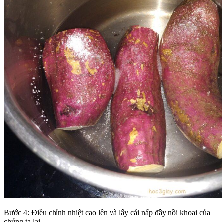
Bước 4: Điều chỉnh nhiệt cao lên và lấy cái nấp đầy nồi khoai của
chúng ta lại.