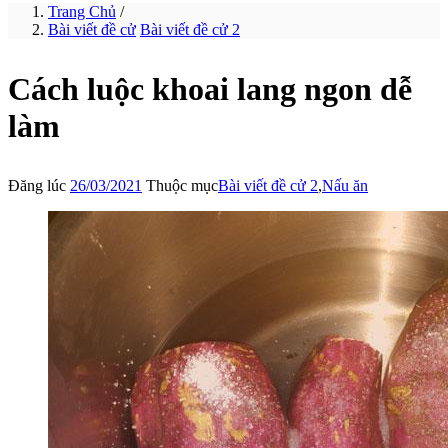
Trang Chủ
/
Bài viết đề cử
Bài viết đề cử 2
Cách luộc khoai lang ngon dễ
làm
Đăng lúc
26/03/2021
Thuộc mục
Bài viết đề cử 2
,
Nấu ăn