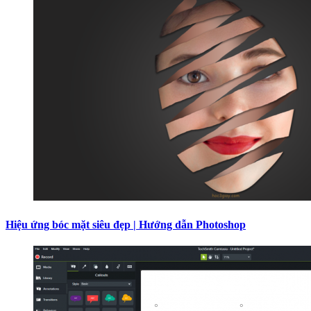
Hiệu ứng bóc mặt siêu đẹp | Hướng dẫn Photoshop