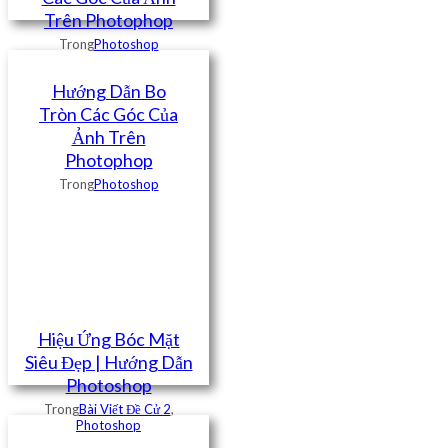
Trên Photophop
Trong
Photoshop
Hướng Dẫn Bo
Tròn Các Góc Của
Ảnh Trên
Photophop
Trong
Photoshop
Hiệu Ứng Bóc Mặt
Siêu Đẹp | Hướng Dẫn
Photoshop
Trong
Bài Viết Đề Cử 2
,
Photoshop