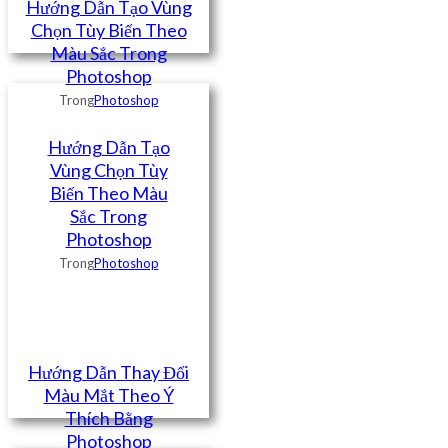
Hướng Dẫn Tạo Vùng
Chọn Tùy Biến Theo
Màu Sắc Trong
Photoshop
Trong
Photoshop
Hướng Dẫn Tạo
Vùng Chọn Tùy
Biến Theo Màu
Sắc Trong
Photoshop
Trong
Photoshop
Hướng Dẫn Thay Đổi
Màu Mắt Theo Ý
Thích Bằng
Photoshop