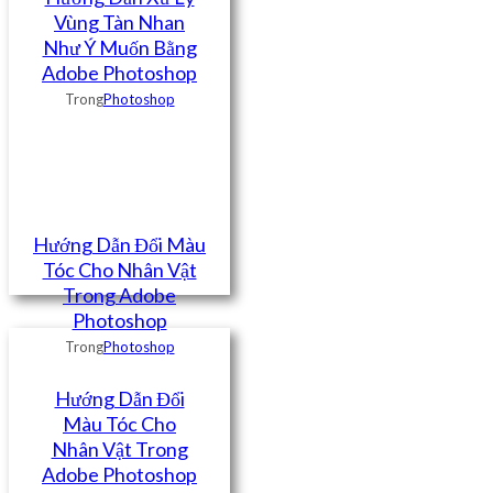
Vùng Tàn Nhan
Như Ý Muốn Bằng
Adobe Photoshop
Trong
Photoshop
Hướng Dẫn Đổi Màu
Tóc Cho Nhân Vật
Trong Adobe
Photoshop
Trong
Photoshop
Hướng Dẫn Đổi
Màu Tóc Cho
Nhân Vật Trong
Adobe Photoshop