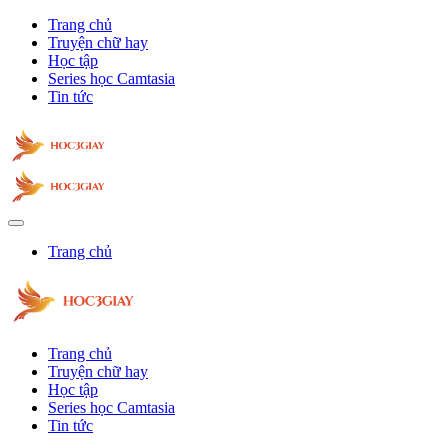
Trang chủ
Truyện chữ hay
Học tập
Series học Camtasia
Tin tức
Trang chủ
Trang chủ
Truyện chữ hay
Học tập
Series học Camtasia
Tin tức