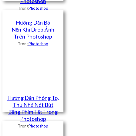
Photoshop
Trong
Photoshop
Hướng Dẫn Bỏ
Nền Khi Drop Ảnh
Trên Photoshop
Trong
Photoshop
Hướng Dẫn Phóng To,
Thu Nhỏ Nét Bút
Bằng Phím Tắt Trong
Photoshop
Trong
Photoshop