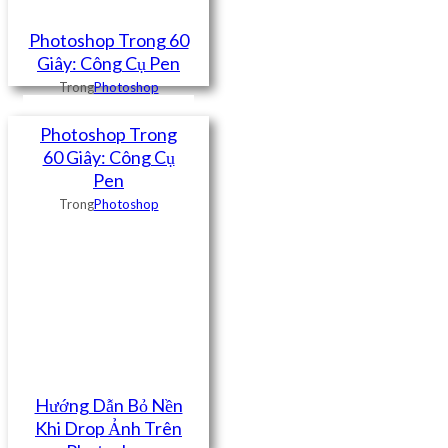
Photoshop Trong 60
Giây: Công Cụ Pen
Trong
Photoshop
Photoshop Trong
60 Giây: Công Cụ
Pen
Trong
Photoshop
Hướng Dẫn Bỏ Nền
Khi Drop Ảnh Trên