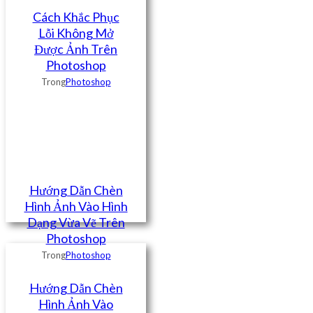
Cách Khắc Phục
Lỗi Không Mở
Được Ảnh Trên
Photoshop
Trong
Photoshop
Hướng Dẫn Chèn
Hình Ảnh Vào Hình
Dạng Vừa Vẽ Trên
Photoshop
Trong
Photoshop
Hướng Dẫn Chèn
Hình Ảnh Vào