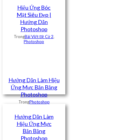
Hiệu Ứng Bóc
Mặt Siêu Đẹp |
Hướng Dẫn
Photoshop
Trong
Bài Viết Đề Cử 2
,
Photoshop
Hướng Dẫn Làm Hiệu
Ứng Mực Bắn Bằng
Photoshop
Trong
Photoshop
Hướng Dẫn Làm
Hiệu Ứng Mực
Bắn Bằng
Photoshop