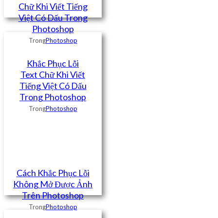
Chữ Khi Viết Tiếng
Việt Có Dấu Trong
Photoshop
Trong
Photoshop
Khắc Phục Lỗi
Text Chữ Khi Viết
Tiếng Việt Có Dấu
Trong Photoshop
Trong
Photoshop
Cách Khắc Phục Lỗi
Không Mở Được Ảnh
Trên Photoshop
Trong
Photoshop