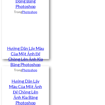
Đông Bằng
Photoshop
Trong
Photoshop
Hướng Dẫn Lấy Màu
Của Một Ảnh Để
Chồng Lên Ảnh Kia
Bằng Photoshop
Trong
Photoshop
Hướng Dẫn Lấy
Màu Của Một Ảnh
Để Chồng Lên
Ảnh Kia Bằng
Photoshop