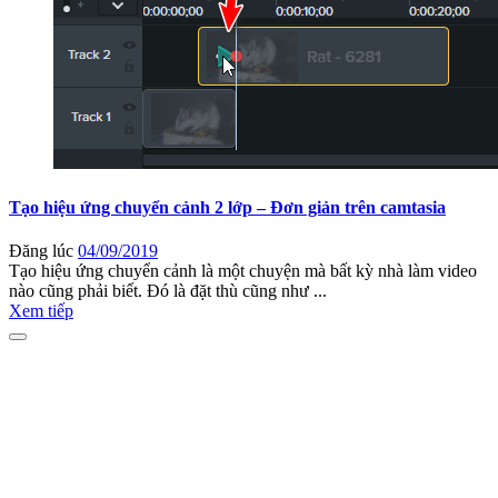
Tạo hiệu ứng chuyển cảnh 2 lớp – Đơn giản trên camtasia
Đăng lúc
04/09/2019
Tạo hiệu ứng chuyển cảnh là một chuyện mà bất kỳ nhà làm video
nào cũng phải biết. Đó là đặt thù cũng như ...
Xem tiếp