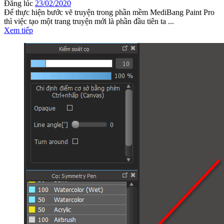
Đăng lúc
23/02/2020
Để thực hiện bước vẽ truyện trong phần mềm MediBang Paint Pro
thì việc tạo một trang truyện mới là phần đầu tiên ta ...
Xem tiếp