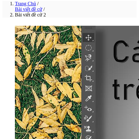
Trang Chủ
/
Bài viết đề cử
/
Bài viết đề cử 2