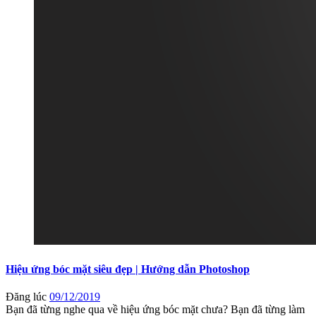
Hiệu ứng bóc mặt siêu đẹp | Hướng dẫn Photoshop
Đăng lúc
09/12/2019
Bạn đã từng nghe qua về hiệu ứng bóc mặt chưa? Bạn đã từng làm