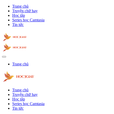
Trang chủ
Truyện chữ hay
Học tập
Series học Camtasia
Tin tức
Trang chủ
Trang chủ
Truyện chữ hay
Học tập
Series học Camtasia
Tin tức