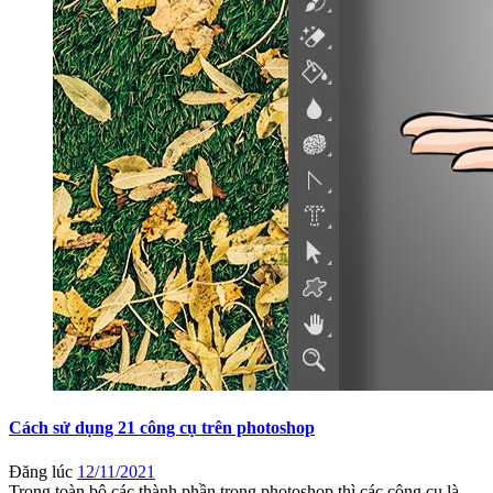
Cách sử dụng 21 công cụ trên photoshop
Đăng lúc
12/11/2021
Trong toàn bộ các thành phần trong photoshop thì các công cụ là