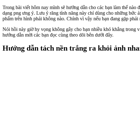
Trong bài viết hôm nay mình sẽ hướng dẫn cho các bạn làm thế nào để
dạng png ưng ý. Lưu ý răng tính năng này chỉ dùng cho những bức ản
phẩm trên hình phải không nào. Chính vì vậy nếu bạn đang gặp phải r
Nói hồi này giờ hy vọng không gây cho bạn nhiều khó khắng trong việ
hướng dẫn mời các bạn đọc cùng theo dõi bên dưới đây.
Hướng dẫn tách nền trắng ra khỏi ảnh nha