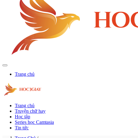
Trang chủ
Trang chủ
Truyện chữ hay
Học tập
Series học Camtasia
Tin tức