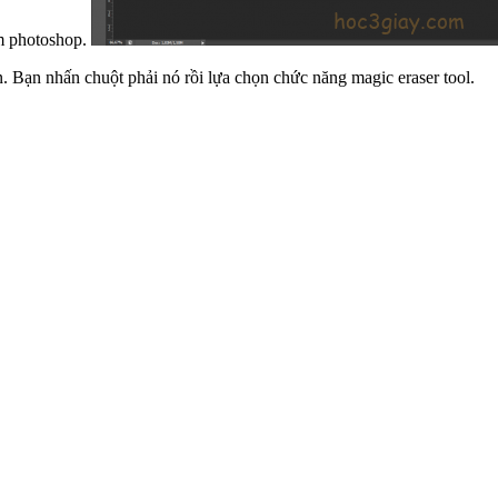
m photoshop.
n. Bạn nhấn chuột phải nó rồi lựa chọn chức năng magic eraser tool.