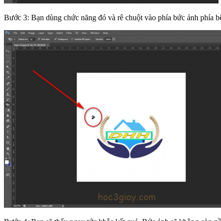
Bước 3: Bạn dùng chức năng đó và rê chuột vào phía bức ảnh phía bên