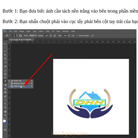
Bước 1: Bạn đưa bức ảnh cần tách nền trắng vào bên trong phần mề
Bước 2: Bạn nhấn chuột phải vào cục tẩy phải bên cột tay trái của bạ