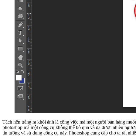
Tách nền trắng ra khỏi ảnh là công việc mà một người bán hàng muốn
photoshop mà một công cụ không thể bỏ qua và đã được nhiều người tr
tin tưởng và sử dụng công cụ này. Photoshop cung cấp cho ta rất nhi