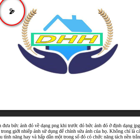
 đưa bức ảnh đó về dạng png khi trước đó bức ảnh đó ở định dạng jpg 
ong giới nhiếp ảnh sử dụng để chỉnh sửa ảnh của họ. Không chỉ là các 
ều tính năng hay và hấp dẫn một trong số đó có chức năng tách nền trắn