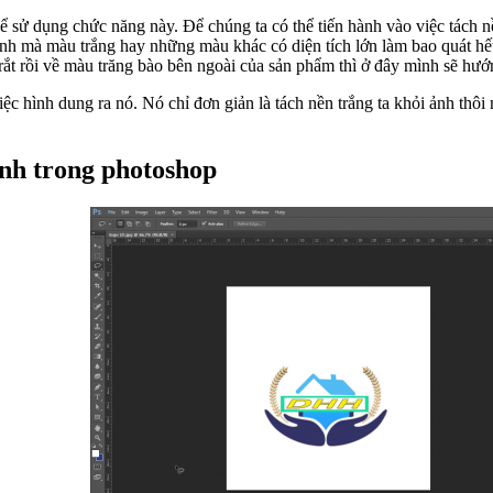
 sử dụng chức năng này. Để chúng ta có thể tiến hành vào việc tách n
h mà màu trắng hay những màu khác có diện tích lớn làm bao quát hết 
ắt rồi về màu trăng bào bên ngoài của sản phẩm thì ở đây mình sẽ hướn
c hình dung ra nó. Nó chỉ đơn giản là tách nền trắng ta khỏi ảnh thô
nh trong photoshop