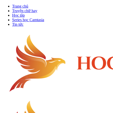
Trang chủ
Truyện chữ hay
Học tập
Series học Camtasia
Tin tức