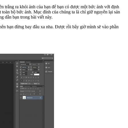
ền trắng ra khỏi ảnh của bạn để bạn có được một bức ảnh với định
toàn bộ bức ảnh. Mục đính của chúng ta là chỉ giữ nguyên lại sản
g dẫn bạn trong bài viết này.
i nên bạn đừng bay đâu xa nha. Được rồi bây giờ mình sẽ vào phần