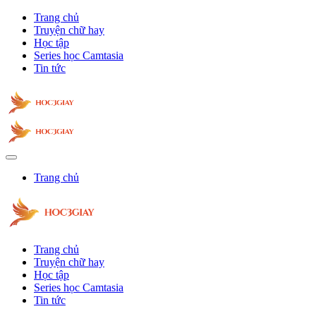
Trang chủ
Truyện chữ hay
Học tập
Series học Camtasia
Tin tức
Trang chủ
Trang chủ
Truyện chữ hay
Học tập
Series học Camtasia
Tin tức