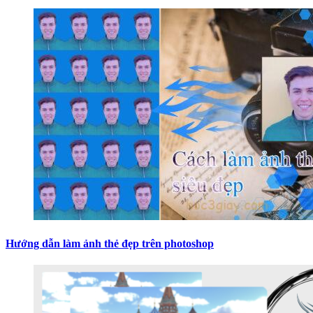
Hướng dẫn làm ảnh thẻ đẹp trên photoshop