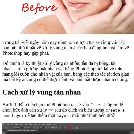
Trong bài viết ngày hôm nay mình xin được chia sẽ cùng với các
bạn một thủ thuật về xử lý vùng da mà các bạn đang học và làm về
Photoshop hay gặp phải.
Đó chính là kỹ thuật xử lý vùng da nhờn, làn da bị bóng, tàn
nhan… trên gương mặt nhân vật bằng Photoshop, trả lại vẻ mịn
màng lôi cuốn cho nhân vật của bạn, bằng các thao tác rất đơn giản
mà bất kỳ ai cũng có thể thực hành và nắm bắt được nhanh chóng.
Cách xử lý vùng tàn nhan
Bước 1: Đầu tiên bạn mở Photóhop ra => vào
=>
để
File
Open
chọn bức ảnh cần xử lý => sau đó click và biểu tượng
Create a
để tạo thêm một
mới như hình bên dưới.
new Layer
Layers