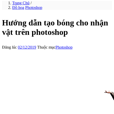
Trang Chủ
/
Đồ họa
Photoshop
Hướng dẫn tạo bóng cho nhận
vật trên photoshop
Đăng lúc
02/12/2019
Thuộc mục
Photoshop