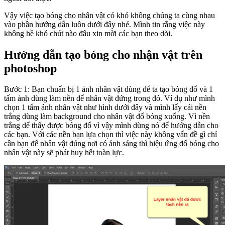
Vậy việc tạo bóng cho nhân vật có khó không chúng ta cùng nhau
vào phần hướng dẫn luôn dưới đây nhé. Mình tin rằng việc này
không hề khó chút nào đâu xin mời các bạn theo dõi.
Hướng dẫn tạo bóng cho nhận vật trên
photoshop
Bước 1: Bạn chuẩn bị 1 ảnh nhân vật dùng để ta tạo bóng đổ và 1
tấm ảnh dùng làm nền để nhân vật đứng trong đó. Ví dụ như mình
chọn 1 tấm ảnh nhân vật như hình dưới đây và mình lấy cái nền
trắng dùng làm background cho nhân vật đổ bóng xuống. Vì nền
trắng dể thấy được bóng đổ vì vậy mình dùng nó để hướng dẫn cho
các bạn. Với các nền bạn lựa chọn thì việc này không vấn đề gì chỉ
cần bạn để nhân vật đúng nơi có ảnh sáng thì hiệu ứng đổ bóng cho
nhân vật này sẽ phát huy hết toàn lực.