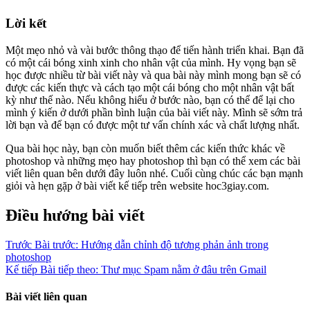
Lời kết
Một mẹo nhỏ và vài bước thông thạo để tiến hành triển khai. Bạn đã
có một cái bóng xinh xinh cho nhân vật của mình. Hy vọng bạn sẽ
học được nhiều từ bài viết này và qua bài này mình mong bạn sẽ có
được các kiến thực và cách tạo một cái bóng cho một nhân vật bất
kỳ như thế nào. Nếu không hiểu ở bước nào, bạn có thể để lại cho
mình ý kiến ở dưới phần bình luận của bài viết này. Mình sẽ sớm trả
lời bạn và để bạn có được một tư vấn chính xác và chất lượng nhất.
Qua bài học này, bạn còn muốn biết thêm các kiến thức khác về
photoshop và những mẹo hay photoshop thì bạn có thể xem các bài
viết liên quan bên dưới đây luôn nhé. Cuối cùng chúc các bạn mạnh
giỏi và hẹn gặp ở bài viết kế tiếp trên website hoc3giay.com.
Điều hướng bài viết
Trước
Bài trước:
Hướng dẫn chỉnh độ tương phản ảnh trong
photoshop
Kế tiếp
Bài tiếp theo:
Thư mục Spam nằm ở đâu trên Gmail
Bài viết liên quan