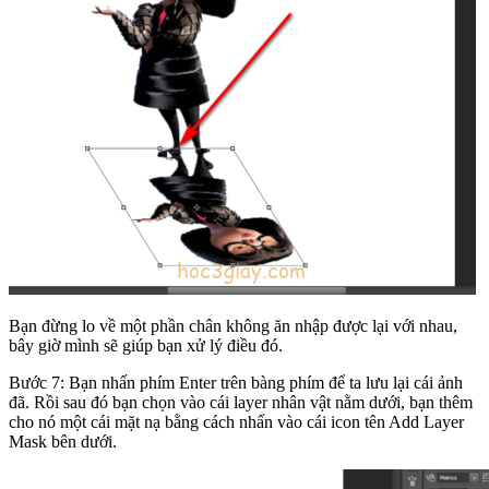
Bạn đừng lo về một phần chân không ăn nhập được lại với nhau,
bây giờ mình sẽ giúp bạn xử lý điều đó.
Bước 7: Bạn nhấn phím Enter trên bàng phím để ta lưu lại cái ảnh
đã. Rồi sau đó bạn chọn vào cái layer nhân vật nằm dưới, bạn thêm
cho nó một cái mặt nạ bằng cách nhấn vào cái icon tên Add Layer
Mask bên dưới.