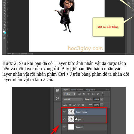
Bước 2: Sau khi bạn đã có 1 layer bức ảnh nhân vật đã được tách
nền và một layer nền xong rồi. Bây giờ bạn tiến hành nhấn vào
layer nhân vật rồi nhấn phím Ctrl + J trên bàng phím để ta nhân đôi
layer nhân vật ra làm 2 cái.