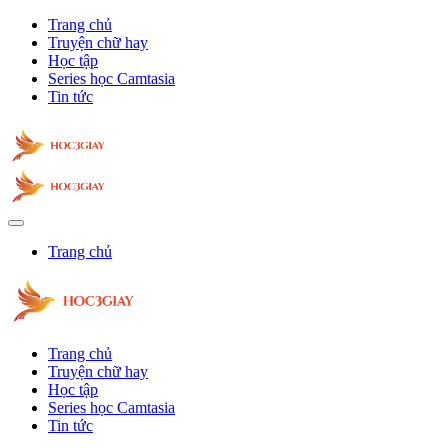
Trang chủ
Truyện chữ hay
Học tập
Series học Camtasia
Tin tức
Trang chủ
Trang chủ
Truyện chữ hay
Học tập
Series học Camtasia
Tin tức