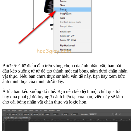
Bước 5: Giữ điểm đầu trên vùng chọn của ảnh nhân vật, bạn bắt
đầu kéo xuống từ từ để tạo thành một cái bóng nằm dưới chân nhân
vật thực. Nếu bạn chưa thực sự hiểu vấn đề này, bạn hãy xem bức
ảnh minh họa của mình dưới đây.
À lúc bạn kéo xuống đó nhé. Bạn nên kéo lệch một chút qua trái
hay qua phải gì đó tùy ngữ cảnh hiện tại của bạn, việc này sẽ làm
cho cái bóng nhân vật chân thực và logic hơn.