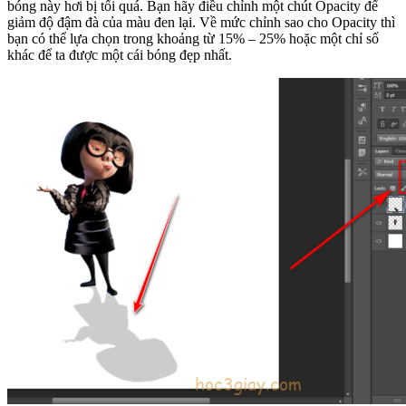
bóng này hơi bị tối quá. Bạn hãy điều chỉnh một chút Opacity để
giảm độ đậm đà của màu đen lại. Về mức chỉnh sao cho Opacity thì
bạn có thể lựa chọn trong khoảng từ 15% – 25% hoặc một chỉ số
khác để ta được một cái bóng đẹp nhất.