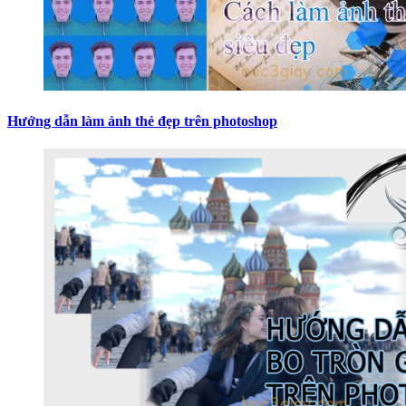
Hướng dẫn làm ảnh thẻ đẹp trên photoshop