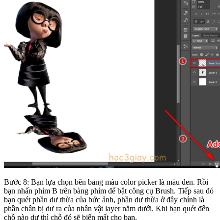
Bước 8: Bạn lựa chọn bên bảng màu color picker là màu đen. Rồi
bạn nhấn phím B trên bàng phím để bật công cụ Brush. Tiếp sau đó
bạn quét phần dư thừa của bức ảnh, phần dư thừa ở đây chính là
phần chân bị dư ra của nhân vật layer nằm dưới. Khi bạn quét đến
chỗ nào dư thì chỗ đó sẽ biến mất cho bạn.