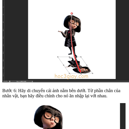
Bước 6: Hãy di chuyển cái ảnh nằm bên dưới. Từ phần chân của
nhân vật, bạn hãy điều chỉnh cho nó ăn nhập lại với nhau.