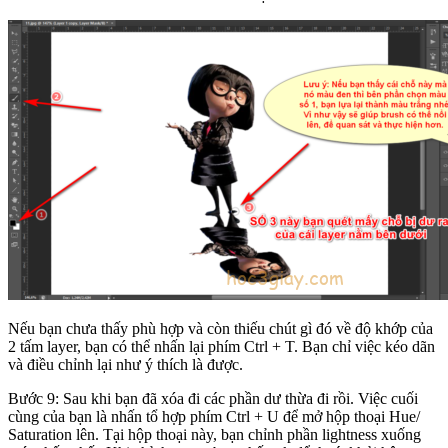
Nếu bạn chưa thấy phù hợp và còn thiếu chút gì đó về độ khớp của
2 tấm layer, bạn có thể nhấn lại phím Ctrl + T. Bạn chỉ việc kéo dãn
và điều chỉnh lại như ý thích là được.
Bước 9: Sau khi bạn đã xóa đi các phần dư thừa đi rồi. Việc cuối
cùng của bạn là nhấn tổ hợp phím Ctrl + U để mở hộp thoại Hue/
Saturation lên. Tại hộp thoại này, bạn chỉnh phần lightness xuống