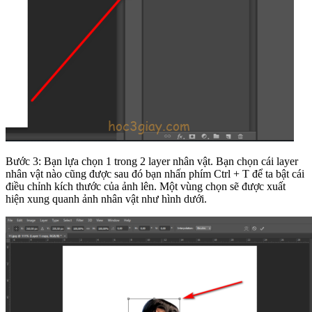
Bước 3: Bạn lựa chọn 1 trong 2 layer nhân vật. Bạn chọn cái layer
nhân vật nào cũng được sau đó bạn nhấn phím Ctrl + T để ta bật cái
điều chỉnh kích thước của ảnh lên. Một vùng chọn sẽ được xuất
hiện xung quanh ảnh nhân vật như hình dưới.