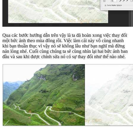
Qua các bước hướng dẫn trên vậy là ta đã hoàn xong việc thay đổi
một bức ảnh theo mùa đông rồi. Việc làm cái này vô cùng nhanh
khi bạn thuần thục vì vậy nó sẽ không lâu như bạn nghĩ mà đừng
nản lòng nhé. Cuối cùng chúng ta sẽ cùng nhìn lại hai bức ảnh ban
đầu và sau khi được chỉnh sửa nó có sự thay đổi như thế nào nhé.