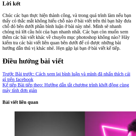
Lời kết
Chúc các bạn thực hiện thành công, và trong quá trình làm nếu bạn
thấy có thắc mắt không hiểu chỗ nào ở bài viết trên thì bạn hãy đưa
chỗ đó bên dưới phần bình luận ở bài này nhé. Mình sẽ nhanh
chóng trả lời câu hỏi của bạn nhanh nhất. Các bạn còn muốn xem
thêm các bài viết khác về chuyên mục photoshop không nào? Hãy
kiểm tra các bài viết liên quan bên dưới để có được những bài
hướng dẫn thú vị khác nhé. Hẹn gặp lại bạn ở bài viết kế tiếp.
Điều hướng bài viết
Trước
Bài trước:
Cách xem lại bình luận và mình đã nhấn thích cái
gì trên facebook
Kế tiếp
Bài tiếp theo:
Hướng dẫn tắt chương trình khởi động cùng
máy tính đơn giản
Bài viết liên quan