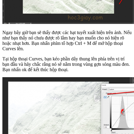
Ngay bây giờ bạn sẽ thấy được các hạt tuyết xuất hiện trên ảnh. Nếu
như bạn thấy nó chưa được rõ lắm hay bạn muốn cho nó hiện rõ
hoặc nhạt hơn. Bạn nhấn phím tổ hợp Ctrl + M để mở hộp thoại
Curves lên.
Tại hộp thoại Curves, bạn kéo phần dây thung lên phía trên vị trí
bạn đầu và hãy chắc rằng nó sẽ nằm trong vùng gợn sóng màu đen.
Bạn nhấn ok để kết thúc hộp thoại.