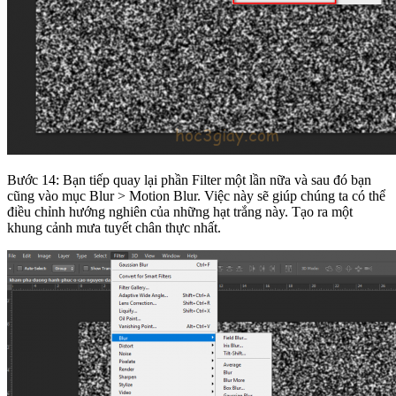
Bước 14: Bạn tiếp quay lại phần Filter một lần nữa và sau đó bạn
cũng vào mục Blur > Motion Blur. Việc này sẽ giúp chúng ta có thể
điều chỉnh hướng nghiên của những hạt trắng này. Tạo ra một
khung cảnh mưa tuyết chân thực nhất.