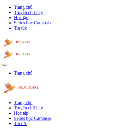
Trang chủ
Truyện chữ hay
Học tập
Series học Camtasia
Tin tức
Trang chủ
Trang chủ
Truyện chữ hay
Học tập
Series học Camtasia
Tin tức