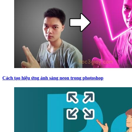
Cách tạo hiệu ứng ánh sáng neon trong photoshop