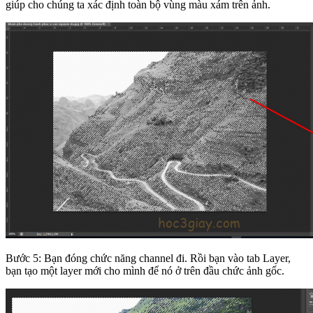
giúp cho chúng ta xác định toàn bộ vùng màu xám trên ảnh.
Bước 5: Bạn đóng chức năng channel đi. Rồi bạn vào tab Layer,
bạn tạo một layer mới cho mình để nó ở trên đầu chức ảnh gốc.