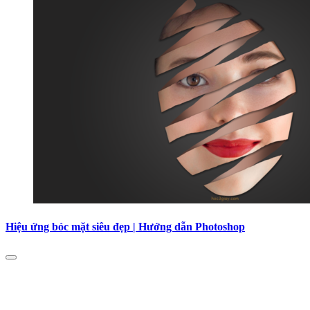
Hiệu ứng bóc mặt siêu đẹp | Hướng dẫn Photoshop