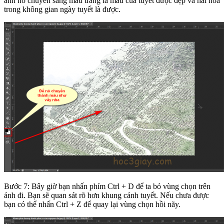
ảnh nó chuyển sang màu trắng là màu của tuyết được đẹp và hài hòa
trong không gian ngày tuyết là được.
Bước 7: Bây giờ bạn nhấn phím Ctrl + D để ta bỏ vùng chọn trên
ảnh đi. Bạn sẽ quan sát rõ hơn khung cảnh tuyết. Nếu chưa được
bạn có thể nhấn Ctrl + Z để quay lại vùng chọn hồi nãy.