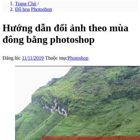
Trang Chủ
/
Đồ họa
Photoshop
Hướng dẫn đổi ảnh theo mùa
đông bằng photoshop
Đăng lúc
11/11/2019
Thuộc mục
Photoshop