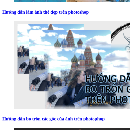
Hướng dẫn làm ảnh thẻ đẹp trên photoshop
Hướng dẫn bo tròn các góc của ảnh trên photophop