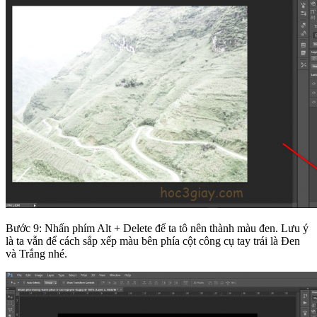
Bước 9: Nhấn phím Alt + Delete để ta tô nên thành màu đen. Lưu ý
là ta vẫn để cách sắp xếp màu bên phía cột công cụ tay trái là Đen
và Trắng nhé.