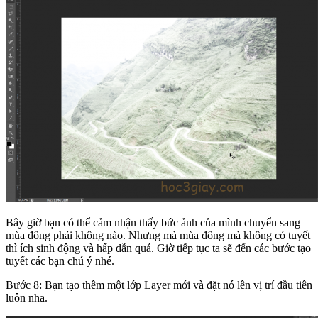
Bây giờ bạn có thể cảm nhận thấy bức ảnh của mình chuyển sang
mùa đông phải không nào. Nhưng mà mùa đông mà không có tuyết
thì ích sinh động và hấp dẫn quá. Giờ tiếp tục ta sẽ đến các bước tạo
tuyết các bạn chú ý nhé.
Bước 8: Bạn tạo thêm một lớp Layer mới và đặt nó lên vị trí đầu tiên
luôn nha.