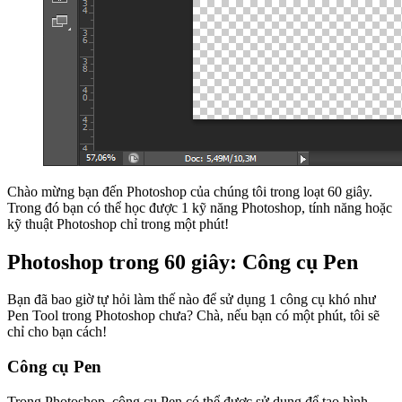
Chào mừng bạn đến Photoshop của chúng tôi trong loạt 60 giây.
Trong đó bạn có thể học được 1 kỹ năng Photoshop, tính năng hoặc
kỹ thuật Photoshop chỉ trong một phút!
Photoshop trong 60 giây: Công cụ Pen
Bạn đã bao giờ tự hỏi làm thế nào để sử dụng 1 công cụ khó như
Pen Tool trong Photoshop chưa? Chà, nếu bạn có một phút, tôi sẽ
chỉ cho bạn cách!
Công cụ Pen
Trong Photoshop, công cụ Pen có thể được sử dụng để tạo hình