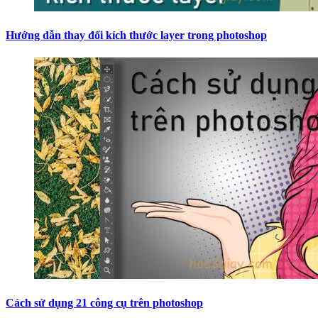
Hướng dẫn thay đổi kích thước layer trong photoshop
Cách sử dụng 21 công cụ trên photoshop