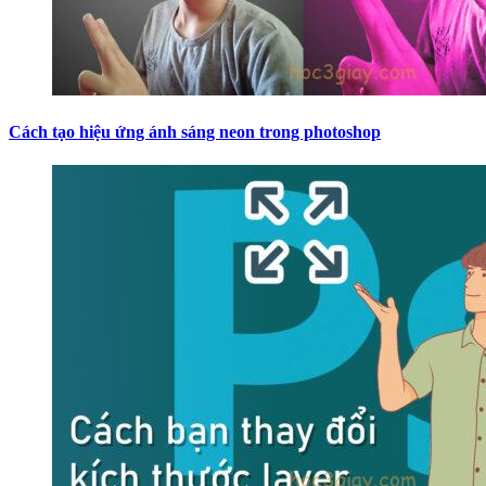
Cách tạo hiệu ứng ánh sáng neon trong photoshop