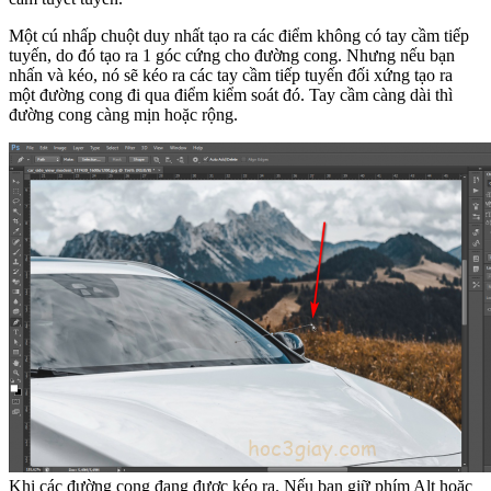
Một cú nhấp chuột duy nhất tạo ra các điểm không có tay cầm tiếp
tuyến, do đó tạo ra 1 góc cứng cho đường cong. Nhưng nếu bạn
nhấn và kéo, nó sẽ kéo ra các tay cầm tiếp tuyến đối xứng tạo ra
một đường cong đi qua điểm kiểm soát đó. Tay cầm càng dài thì
đường cong càng mịn hoặc rộng.
Khi các đường cong đang được kéo ra. Nếu bạn giữ phím Alt hoặc