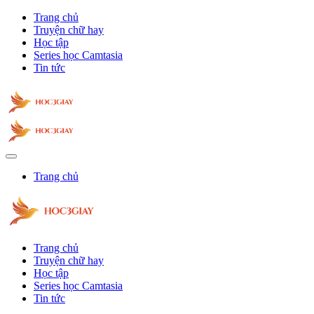
Trang chủ
Truyện chữ hay
Học tập
Series học Camtasia
Tin tức
Trang chủ
Trang chủ
Truyện chữ hay
Học tập
Series học Camtasia
Tin tức