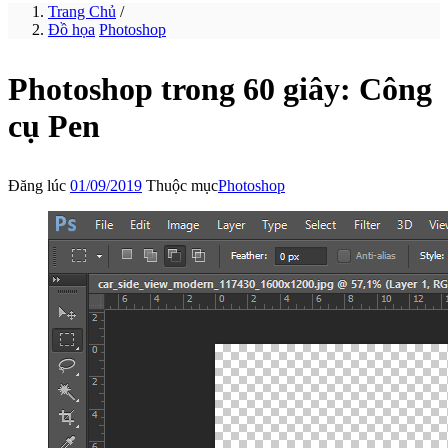
Trang Chủ
/
Đồ họa
Photoshop
Photoshop trong 60 giây: Công
cụ Pen
Đăng lúc
01/09/2019
Thuộc mục
Photoshop