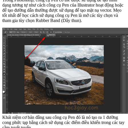
dạng tương tự như cách công cụ Pen của Illustrator hoạt động hoặc
để tạo đường dẫn thường được sử dụng để tạo mặt nạ vector. Mẹo
tốt nhất để học cách sử dụng công cụ Pen là mở các tùy chọn và
tham gia tùy chọn Rubber Band (Dây thun).
Khái niệm cơ bản đằng sau công cụ Pen đó là nó tạo ra 1 đường
cong phức tạp bằng cách sử dụng các điểm điều khiển trong các tay
cầm tuyết tuyến.