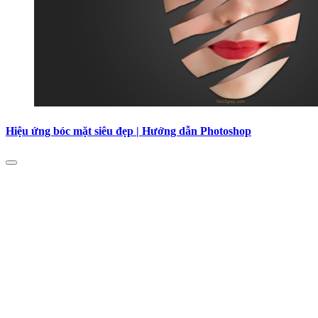
Hiệu ứng bóc mặt siêu đẹp | Hướng dẫn Photoshop