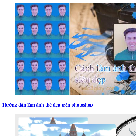
Hướng dẫn làm ảnh thẻ đẹp trên photoshop