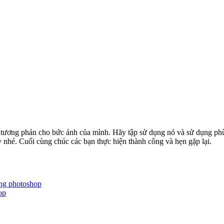
độ tương phản cho bức ảnh của mình. Hãy tập sử dụng nó và sử dụng p
ày nhé. Cuối cùng chúc các bạn thực hiện thành công và hẹn gặp lại.
ong photoshop
op