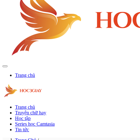
Trang chủ
Trang chủ
Truyện chữ hay
Học tập
Series học Camtasia
Tin tức