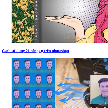
Cách sử dụng 21 công cụ trên photoshop