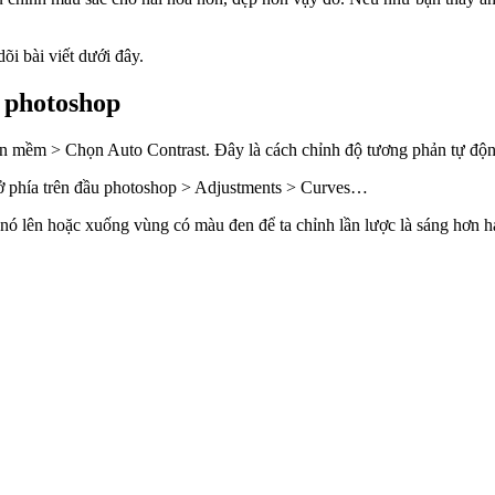
õi bài viết dưới đây.
 photoshop
n mềm > Chọn Auto Contrast. Đây là cách chỉnh độ tương phản tự độn
ở phía trên đầu photoshop > Adjustments > Curves…
 nó lên hoặc xuống vùng có màu đen để ta chỉnh lần lược là sáng hơn 