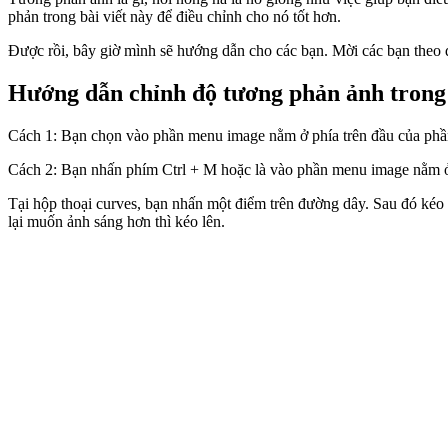
phản trong bài viết này để điều chỉnh cho nó tốt hơn.
Được rồi, bây giờ mình sẽ hướng dẫn cho các bạn. Mời các bạn theo d
Hướng dẫn chỉnh độ tương phản ảnh trong
Cách 1: Bạn chọn vào phần menu image nằm ở phía trên đầu của phầ
Cách 2: Bạn nhấn phím Ctrl + M hoặc là vào phần menu image nằm 
Tại hộp thoại curves, bạn nhấn một điểm trên đường dây. Sau đó kéo
lại muốn ảnh sáng hơn thì kéo lên.