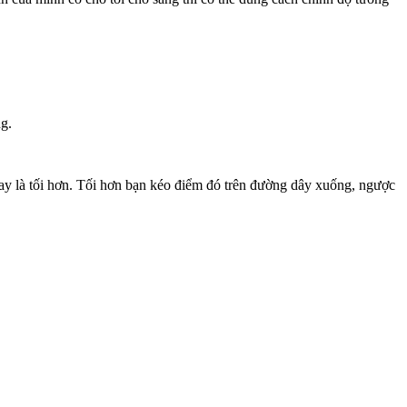
g.
hay là tối hơn. Tối hơn bạn kéo điểm đó trên đường dây xuống, ngược