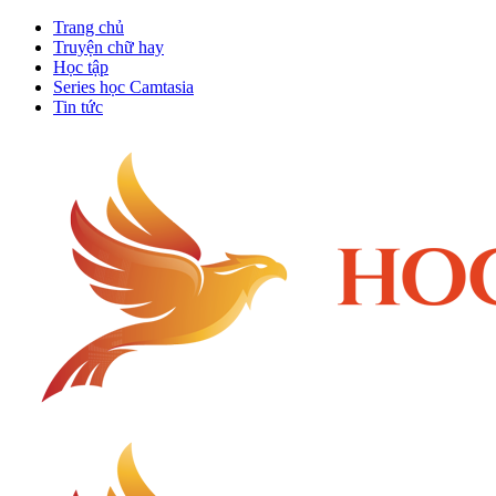
Trang chủ
Truyện chữ hay
Học tập
Series học Camtasia
Tin tức