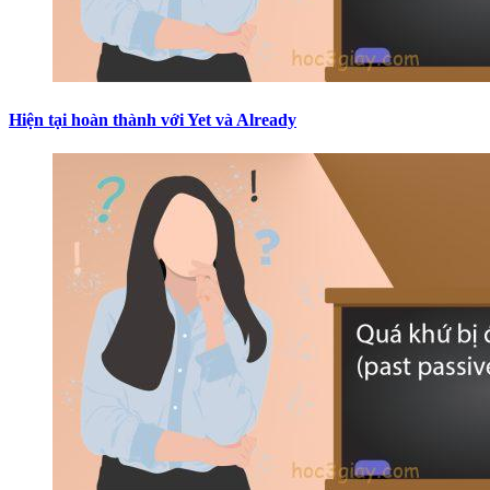
Hiện tại hoàn thành với Yet và Already