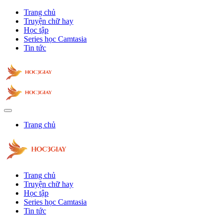
Trang chủ
Truyện chữ hay
Học tập
Series học Camtasia
Tin tức
Trang chủ
Trang chủ
Truyện chữ hay
Học tập
Series học Camtasia
Tin tức