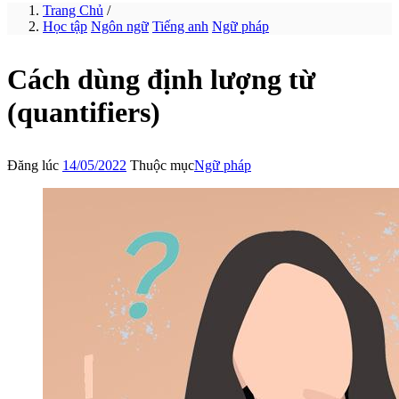
Trang Chủ
/
Học tập
Ngôn ngữ
Tiếng anh
Ngữ pháp
Cách dùng định lượng từ
(quantifiers)
Đăng lúc
14/05/2022
Thuộc mục
Ngữ pháp