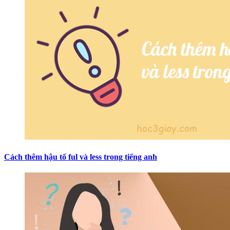
Cách thêm hậu tố ful và less trong tiếng anh