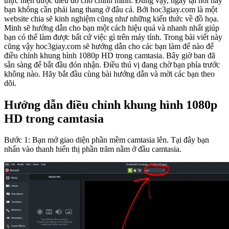
thực hiện được điều đó cho chính mình. Đúng vậy, ngay tại nơi này
bạn không cần phải lang thang ở đâu cả. Bởi hoc3giay.com là một
website chia sẽ kinh nghiệm cũng như những kiến thức về đồ họa.
Minh sẽ hướng dẫn cho bạn một cách hiệu quả và nhanh nhất giúp
bạn có thể làm được bất cứ việc gì trên máy tính. Trong bài viết này
cũng vậy hoc3giay.com sẽ hướng dẫn cho các bạn làm để nào để
điều chỉnh khung hình 1080p HD trong camtasia. Bây giờ ban đã
sẵn sàng để bắt đầu đón nhận. Điều thú vị đang chờ bạn phía trước
không nào. Hãy bắt đầu cùng bài hướng dẫn và mời các bạn theo
dõi.
Hướng dẫn điều chỉnh khung hình 1080p
HD trong camtasia
Bước 1: Bạn mở giao diện phần mềm camtasia lên. Tại đây bạn
nhấn vào thanh hiển thị phần trăm nằm ở đầu camtasia.