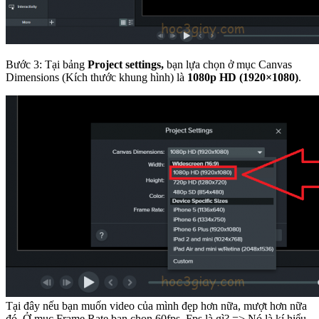
Bước 3: Tại bảng
Project settings,
bạn lựa chọn ở mục Canvas
Dimensions (Kích thước khung hình) là
1080p HD (1920×1080)
.
Tại đây nếu bạn muốn video của mình đẹp hơn nữa, mượt hơn nữa
đó. Ở mục Frame Rate bạn chọn 60fps. Fps là gì? => Nó là kí hiểu