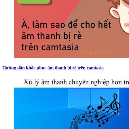
Hướng dẫn khắc phục âm thanh bị rè trên camtasia