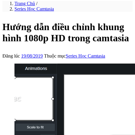
Trang Chủ
/
Series Học Camtasia
Hướng dẫn điều chỉnh khung
hình 1080p HD trong camtasia
Đăng lúc
19/08/2019
Thuộc mục
Series Học Camtasia