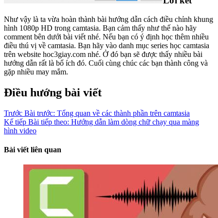
Lời kết
Như vậy là ta vừa hoàn thành bài hướng dẫn cách điều chỉnh khung
hình 1080p HD trong camtasia. Bạn cảm thấy như thế nào hãy
comment bên dưới bài viết nhé. Nếu bạn có ý định học thêm nhiều
điều thú vị về camtasia. Bạn hãy vào danh mục series học camtasia
trên website hoc3giay.com nhé. Ở đó bạn sẽ được thấy nhiều bài
hướng dẫn rất là bổ ích đó. Cuối cùng chúc các bạn thành công và
gặp nhiều may mắm.
Điều hướng bài viết
Trước
Bài trước:
Tổng quan về các thành phần trên camtasia
Kế tiếp
Bài tiếp theo:
Hướng dẫn làm dòng chữ chạy qua màng
hình video
Bài viết liên quan