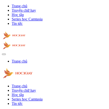
Trang chủ
Truyện chữ hay
Học tập
Series học Camtasia
Tin tức
Trang chủ
Trang chủ
Truyện chữ hay
Học tập
Series học Camtasia
Tin tức