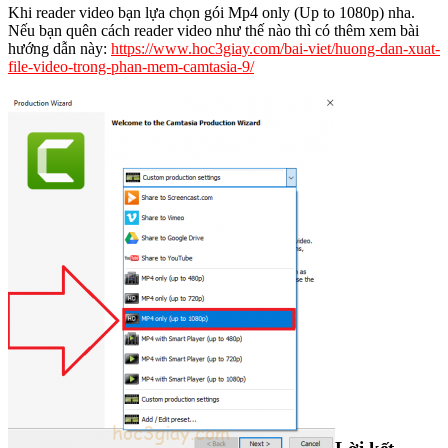
Khi reader video bạn lựa chọn gói Mp4 only (Up to 1080p) nha.
Nếu bạn quên cách reader video như thế nào thì có thêm xem bài
hướng dẫn này:
https://www.hoc3giay.com/bai-viet/huong-dan-xuat-
file-video-trong-phan-mem-camtasia-9/