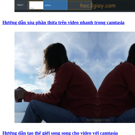
Hướng dẫn xóa phần thừa trên video nhanh trong camtasia
Hướng dẫn tạo thế giới song song cho video với camtasia