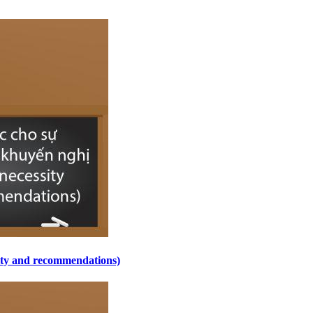
sity and recommendations)