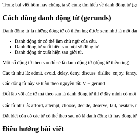
Trong bài viết hôm nay chúng ta sẽ cùng tìm hiểu về danh động từ (ge
Cách dùng danh động từ (gerunds)
Danh động từ là những động từ có thêm ing được xem như là một da
Danh động từ có thể làm chủ ngữ của câu.
Danh động từ xuất hiện sau một số động từ.
Danh động từ xuất hiện sau giới từ.
Một số động từ theo sau đó sẽ là danh động từ (động từ thêm ing).
Các từ như là: admit, avoid, delay, deny, discuss, dislike, enjoy, fan
Các động từ này sẽ tuân theo nguyên tắt: V + gerund
Đối lập với các từ mà theo sau là danh động từ thì ở đây mình có mộ
Các từ như là: afford, attempt, choose, decide, deserve, fail, hesitate
Đặt biệt còn có các từ có thể theo sau nó là danh động từ hay động từ 
Điều hướng bài viết