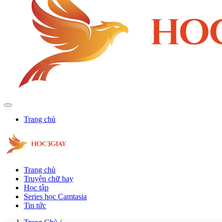
Trang chủ
Trang chủ
Truyện chữ hay
Học tập
Series học Camtasia
Tin tức