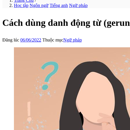
Trang Chủ
/
Học tập
Ngôn ngữ
Tiếng anh
Ngữ pháp
Cách dùng danh động từ (gerun
Đăng lúc
06/06/2022
Thuộc mục
Ngữ pháp