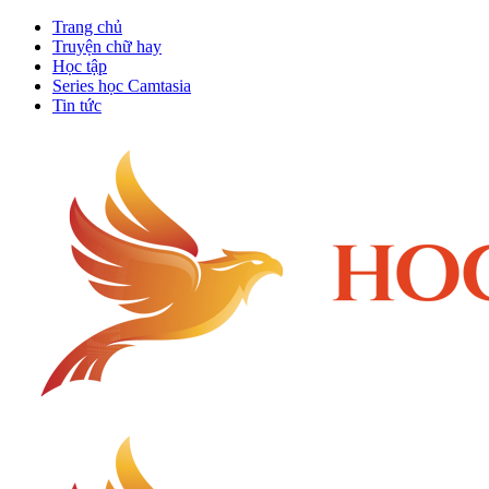
Trang chủ
Truyện chữ hay
Học tập
Series học Camtasia
Tin tức