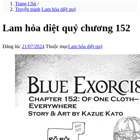
Trang Chủ
/
Truyện tranh
Lam hỏa diệt quỷ
Lam hỏa diệt quỷ chương 152
Đăng lúc
21/07/2024
Thuộc mục
Lam hỏa diệt quỷ