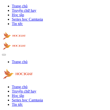
Trang chủ
Truyện chữ hay
Học tập
Series học Camtasia
Tin tức
Trang chủ
Trang chủ
Truyện chữ hay
Học tập
Series học Camtasia
Tin tức