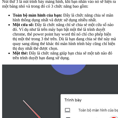
Nút thứ 3 là nút trình bày màng hình, khi bạn nhấn vào nó sẽ hiện ra
một bảng nhỏ và trong đó có 3 chức năng bao gồm:
Toàn bộ màn hình của bạn:
Đây là chức năng chia sẻ màn
hình thông dụng nhất và được sử dụng nhiều nhất.
Một cửa sổ:
Đây là chức năng chỉ sẽ chia sẻ một cửa sổ nào
đó. Ví dụ như là trên máy bạn bật một thẻ là trình duyệt
chrome, thẻ power point hay word thì nó chỉ cho phép hiện
thị một thẻ trong 3 thẻ trên. Dù là bạn đang chia sẻ thẻ này mà
quay sang dùng thẻ khác thì màn hình trình bày cũng chỉ hiện
thị duy nhất thẻ được chọn.
Một thẻ:
Đây là chức năng giúp bạn chia sẽ một tab nào đó
trên trình duyệt bạn đang sử dụng.