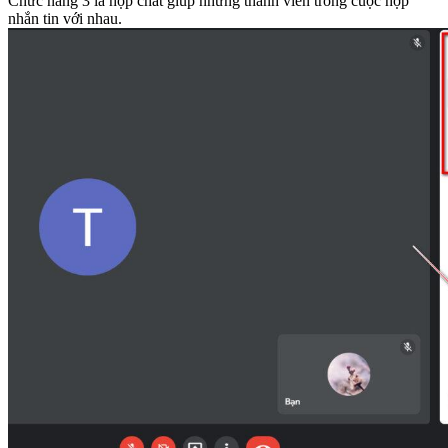
Chức năng 3 là hộp chat giúp những thành viên trong cuộc hợp
nhắn tin với nhau.