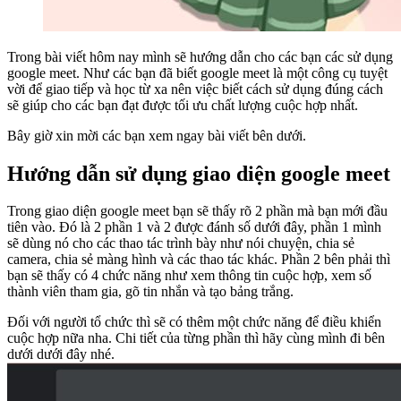
Trong bài viết hôm nay mình sẽ hướng dẫn cho các bạn các sử dụng
google meet. Như các bạn đã biết google meet là một công cụ tuyệt
vời để giao tiếp và học từ xa nên việc biết cách sử dụng đúng cách
sẽ giúp cho các bạn đạt được tối ưu chất lượng cuộc hợp nhất.
Bây giờ xin mời các bạn xem ngay bài viết bên dưới.
Hướng dẫn sử dụng giao diện google meet
Trong giao diện google meet bạn sẽ thấy rõ 2 phần mà bạn mới đầu
tiên vào. Đó là 2 phần 1 và 2 được đánh số dưới đây, phần 1 mình
sẽ dùng nó cho các thao tác trình bày như nói chuyện, chia sẻ
camera, chia sẻ màng hình và các thao tác khác. Phần 2 bên phải thì
bạn sẽ thấy có 4 chức năng như xem thông tin cuộc hợp, xem số
thành viên tham gia, gõ tin nhắn và tạo bảng trắng.
Đối với người tổ chức thì sẽ có thêm một chức năng để điều khiển
cuộc hợp nữa nha. Chi tiết của từng phần thì hãy cùng mình đi bên
dưới dưới đây nhé.