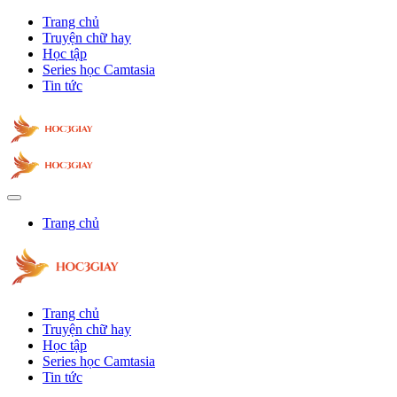
Trang chủ
Truyện chữ hay
Học tập
Series học Camtasia
Tin tức
Trang chủ
Trang chủ
Truyện chữ hay
Học tập
Series học Camtasia
Tin tức