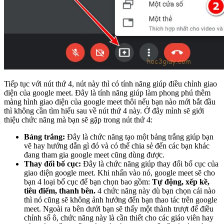
Tiếp tục với nút thứ 4, nút này thì có tính năng giúp điều chỉnh giao
diện của google meet. Đây là tính năng giúp làm phong phú thêm
màng hình giao diện của google meet thôi nếu bạn nào mới bắt đầu
thì không cần tìm hiểu sau về nút thứ 4 này. Ở đây mình sẽ giới
thiệu chức năng mà bạn sẽ gặp trong nút thứ 4:
Bảng trắng:
Đây là chức năng tạo một bảng trắng giúp bạn
vẽ hay hướng dẫn gì đó và có thể chia sẻ đến các bạn khác
đang tham gia google meet cũng dùng được.
Thay đổi bố cục:
Đây là chức năng giúp thay đổi bố cục của
giao diện google meet. Khi nhấn vào nó, google meet sẽ cho
bạn 4 loại bố cục để bạn chọn bao gồm:
Tự động, xếp kề,
tiêu điểm, thanh bên.
4 chức năng này dù bạn chọn cái nào
thì nó cũng sẽ không ảnh hưởng đến bạn thao tác trên google
meet. Ngoài ra bên dưới bạn sẽ thấy một thành trượt để điều
chỉnh số ô, chức năng này là cần thiết cho các giáo viên hay