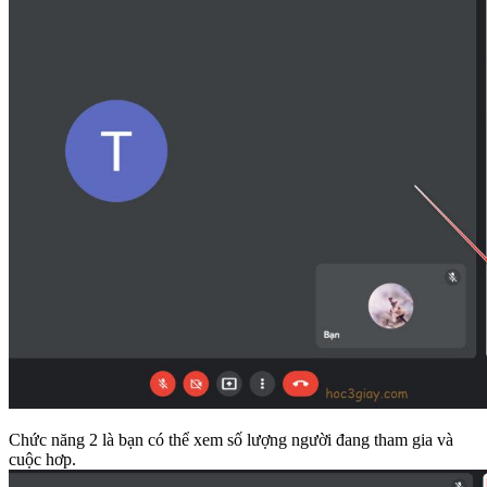
Chức năng 2 là bạn có thể xem số lượng người đang tham gia và
cuộc hơp.