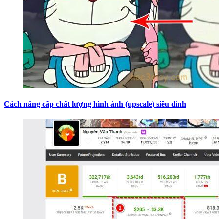
Cách nâng cấp chất lượng hình ảnh (upscale) siêu đỉnh