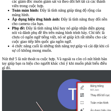
các giám đốc muốn giám sát và theo dõi hết tất cả các thành
viên trong cuộc hợp.
Toàn màn hình:
Đây là tính năng giúp tăng độ rộng của
màng hình.
Áp dụng hiệu ứng hình ảnh:
Đây là tính năng thay đổi nền
cho camera của bạn.
Phụ đề:
Đây là tính năng khá hay nó giúp nhận diện giọng
nói và đánh phụ đề lên trên màng hình trình bày. Chỉ tiếc là
chưa có ngôn ngữ tiếng việt, nó sẽ giúp ích rất nhiều cho các
cuộc giao tiếp liên quốc gia ngôn ngữ.
4 chức năng cuối là những tính năng trợ giúp và cài đặt khi có
sự cố không mong muốn.
Nút thứ 5 là nút thoát ra cuộc hợp. Và ngoài ra còn có nút hình bàn
tay giúp bạn ra hiệu cho người khác chú ý khi muốn phát biểu điều
gì đó.