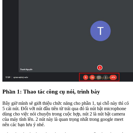
Phần 1: Thao tác công cụ nói, trình bày
Bây giờ mình sẽ giới thiệu chức năng cho phần 1, tại chỗ này thì có
5 cái nút. Đối với nút đầu tiên từ trái qua đó là nút bật microphone
dùng cho việc nói chuyện trong cuộc hợp, nút 2 là nút bật camera
của máy tính lên. 2 nút này là quan trọng nhất trong google meet
nên các bạn lưu ý nhé.