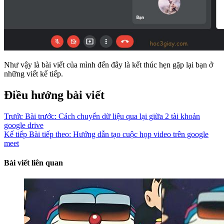
Như vậy là bài viết của mình đến đây là kết thúc hẹn gặp lại bạn ở
những viết kế tiếp.
Điều hướng bài viết
Trước
Bài trước:
Cách chuyển dữ liệu qua lại giữa 2 tài khoản
google drive
Kế tiếp
Bài tiếp theo:
Hướng dẫn tạo cuộc họp video trên google
meet
Bài viết liên quan