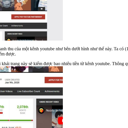
oanh thu của một kênh youtube như bên dưới hình như thế này. Ta có (
iếm được.
 khái trang này sẽ kiếm được bao nhiêu tiền từ kênh youtube. Thông qu