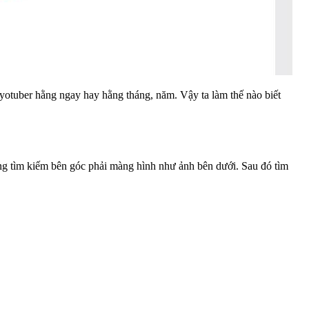
c yotuber hằng ngay hay hằng tháng, năm. Vậy ta làm thế nào biết
ung tìm kiếm bên góc phải màng hình như ảnh bên dưới. Sau đó tìm