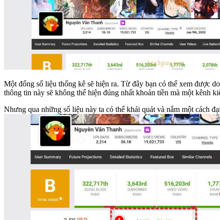
Một đống số liệu thống kê sẽ hiện ra. Từ đây bạn có thể xem được d
thông tin này sẽ không thể hiện đúng nhất khoản tiền mà một kênh k
Nhưng qua những số liệu này ta có thể khái quát và nắm một cách đại