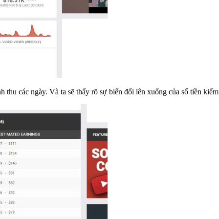
 thu các ngày. Và ta sẽ thấy rõ sự biến đổi lên xuống của số tiền kiế