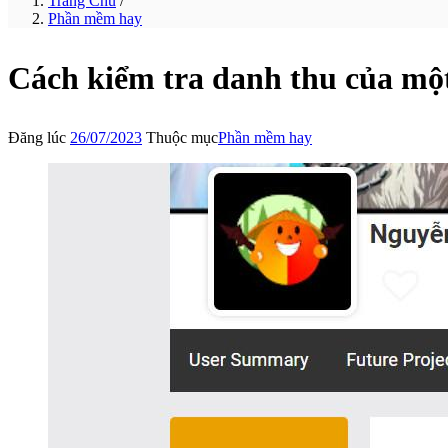
Trang Chủ
/
Phần mềm hay
Cách kiểm tra danh thu của mộ
Đăng lúc
26/07/2023
Thuộc mục
Phần mềm hay