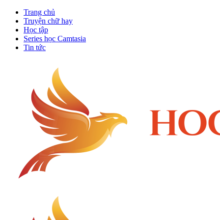
Trang chủ
Truyện chữ hay
Học tập
Series học Camtasia
Tin tức