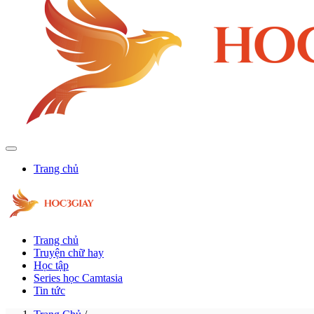
Trang chủ
Trang chủ
Truyện chữ hay
Học tập
Series học Camtasia
Tin tức