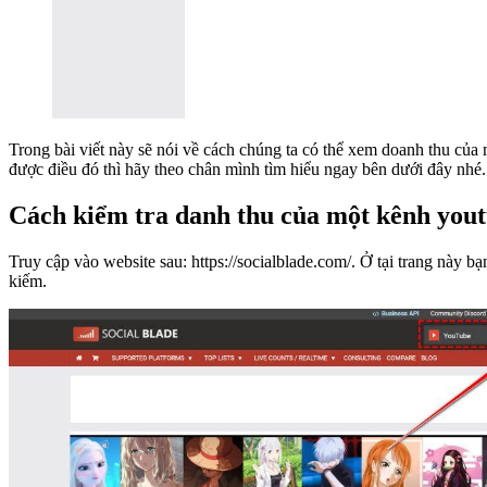
Trong bài viết này sẽ nói về cách chúng ta có thể xem doanh thu của 
được điều đó thì hãy theo chân mình tìm hiểu ngay bên dưới đây nhé.
Cách kiểm tra danh thu của một kênh you
Truy cập vào website sau: https://socialblade.com/. Ở tại trang nà
kiếm.