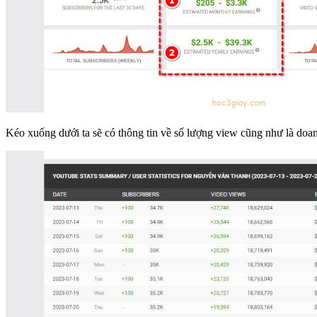
Kéo xuống dưới ta sẽ có thông tin về số lượng view cũng như là doanh