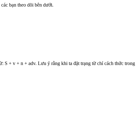
 các bạn theo dõi bên dưới.
ừ: S + v + n + adv. Lưu ý rằng khi ta đặt trạng từ chỉ cách thức trong