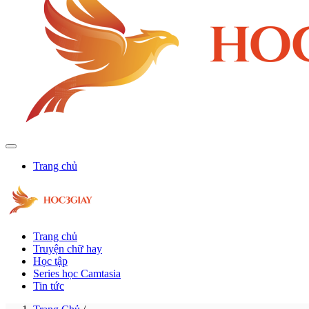
Trang chủ
Trang chủ
Truyện chữ hay
Học tập
Series học Camtasia
Tin tức