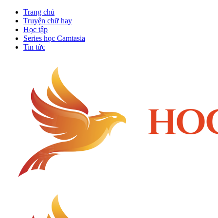
Trang chủ
Truyện chữ hay
Học tập
Series học Camtasia
Tin tức