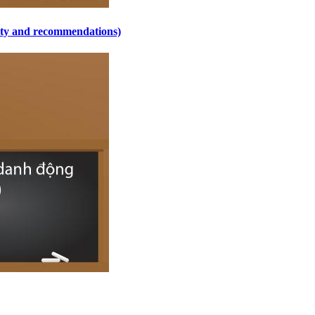
sity and recommendations)