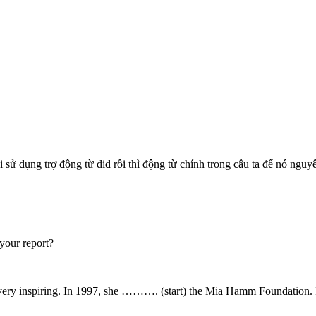
 sử dụng trợ động từ did rồi thì động từ chính trong câu ta để nó nguy
our report?
s very inspiring. In 1997, she ………. (start) the Mia Hamm Foundation.