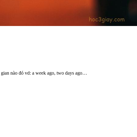
ời gian nào đó vd: a week ago, two days ago…