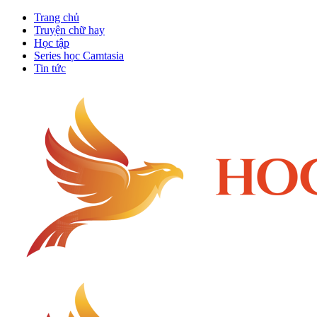
Trang chủ
Truyện chữ hay
Học tập
Series học Camtasia
Tin tức