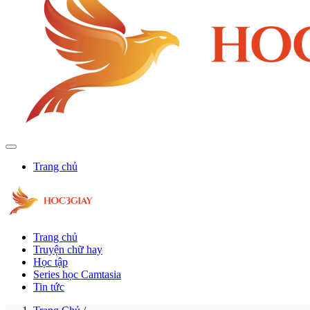
Trang chủ
Trang chủ
Truyện chữ hay
Học tập
Series học Camtasia
Tin tức