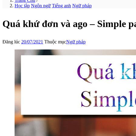
Trang Chủ
/
Học tập
Ngôn ngữ
Tiếng anh
Ngữ pháp
Quá khứ đơn và ago – Simple p
Đăng lúc
20/07/2021
Thuộc mục
Ngữ pháp