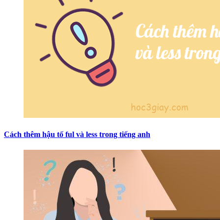
Cách thêm hậu tố ful và less trong tiếng anh