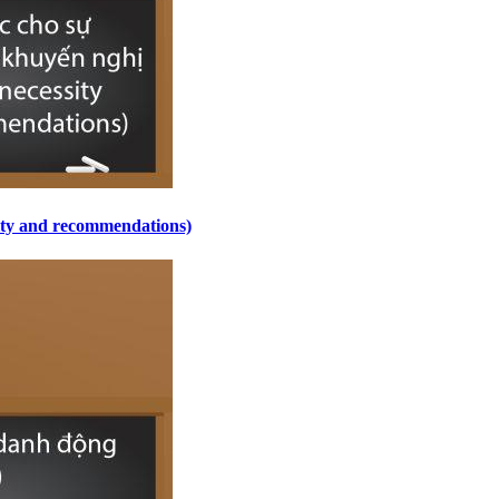
sity and recommendations)