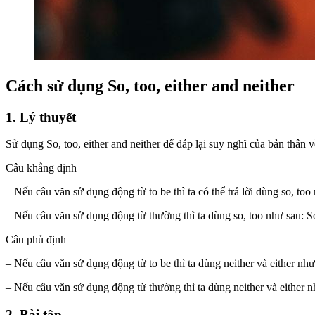
Cách sử dụng So, too, either and neither
1. Lý thuyết
Sử dụng So, too, either and neither để đáp lại suy nghĩ của bản thân 
Câu khẳng định
– Nếu câu văn sử dụng động từ to be thì ta có thể trả lời dùng so, too 
– Nếu câu văn sử dụng động từ thường thì ta dùng so, too như sau: So 
Câu phủ định
– Nếu câu văn sử dụng động từ to be thì ta dùng neither và either như s
– Nếu câu văn sử dụng động từ thường thì ta dùng neither và either như 
2. Bài tập