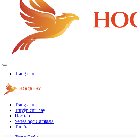
Trang chủ
Trang chủ
Truyện chữ hay
Học tập
Series học Camtasia
Tin tức