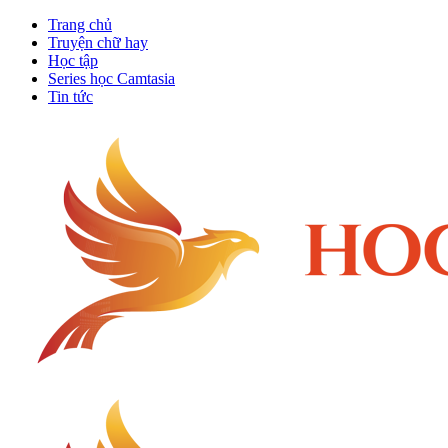
Trang chủ
Truyện chữ hay
Học tập
Series học Camtasia
Tin tức