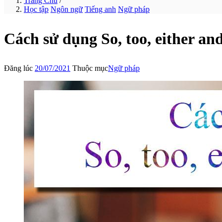
Trang Chủ
/
Học tập
Ngôn ngữ
Tiếng anh
Ngữ pháp
Cách sử dụng So, too, either and
Đăng lúc
20/07/2021
Thuộc mục
Ngữ pháp