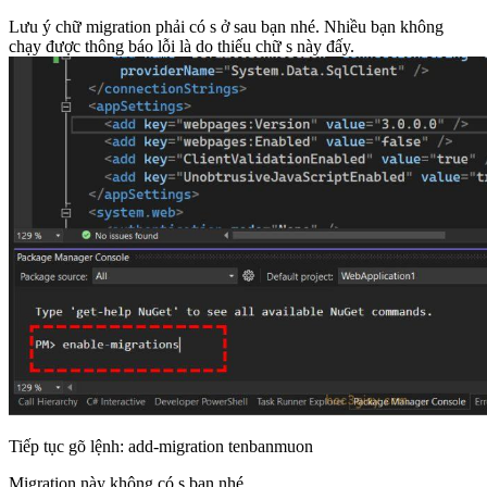
Lưu ý chữ migration phải có s ở sau bạn nhé. Nhiều bạn không
chạy được thông báo lỗi là do thiếu chữ s này đấy.
Tiếp tục gõ lệnh: add-migration tenbanmuon
Migration này không có s bạn nhé.