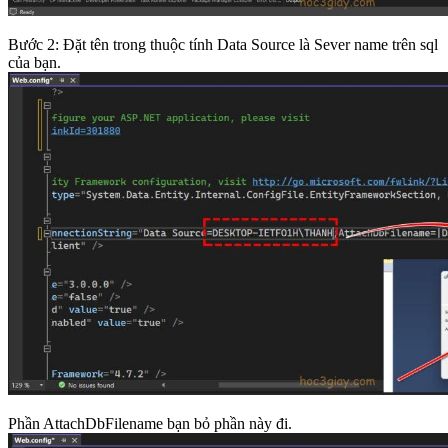
Bước 2: Đặt tên trong thuộc tính Data Source là Sever name trên sql
của bạn.
Phần AttachDbFilename bạn bỏ phần này đi.