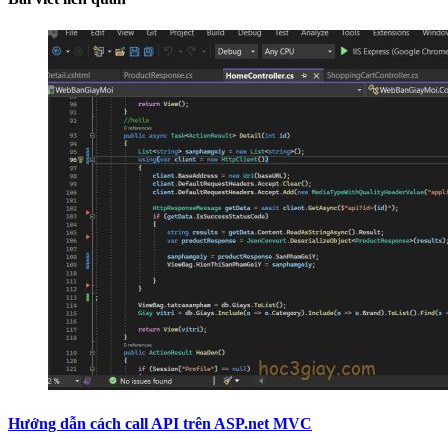
Hướng dẫn cách call API trên ASP.net MVC