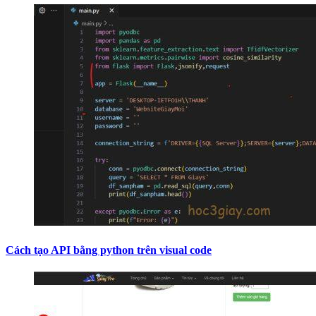
Cách tạo API bằng python trên visual code