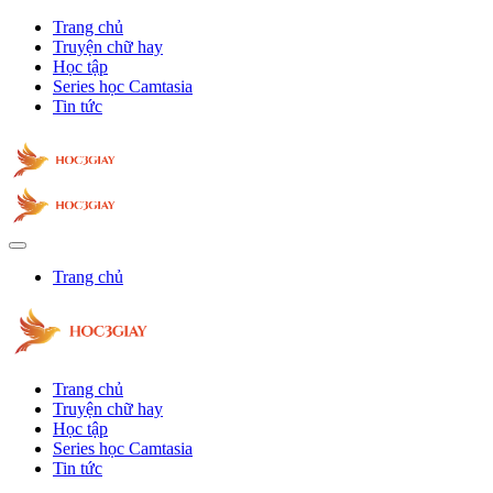
Trang chủ
Truyện chữ hay
Học tập
Series học Camtasia
Tin tức
Trang chủ
Trang chủ
Truyện chữ hay
Học tập
Series học Camtasia
Tin tức