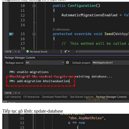
Tiếp tục gõ lệnh: update-database