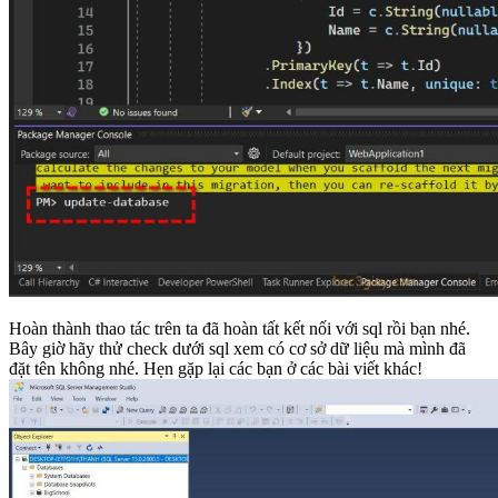
Hoàn thành thao tác trên ta đã hoàn tất kết nối với sql rồi bạn nhé.
Bây giờ hãy thử check dưới sql xem có cơ sở dữ liệu mà mình đã
đặt tên không nhé. Hẹn gặp lại các bạn ở các bài viết khác!