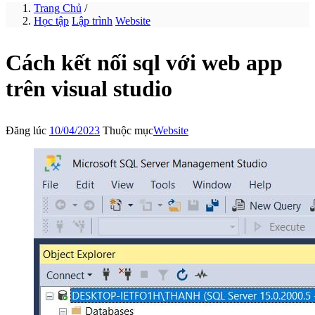
Trang Chủ
/
Học tập
Lập trình
Website
Cách kết nối sql với web app
trên visual studio
Đăng lúc
10/04/2023
Thuộc mục
Website