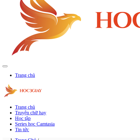
Trang chủ
Trang chủ
Truyện chữ hay
Học tập
Series học Camtasia
Tin tức