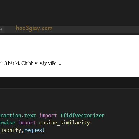
 3 bất kì. Chính vì vậy việc ...