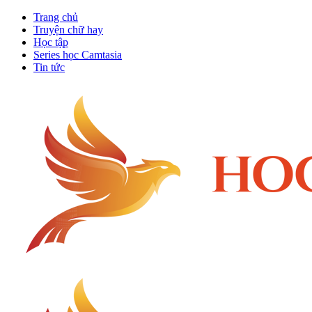
Trang chủ
Truyện chữ hay
Học tập
Series học Camtasia
Tin tức