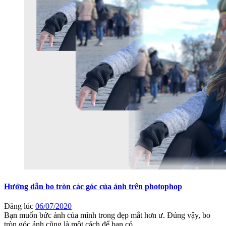
Hướng dẫn bo tròn các góc của ảnh trên photophop
Đăng lúc
06/07/2020
Bạn muốn bức ảnh của mình trong đẹp mắt hơn ư. Đúng vậy, bo
tròn góc ảnh cũng là một cách để bạn có ...