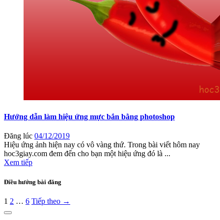
Hướng dẫn làm hiệu ứng mực bắn bằng photoshop
Đăng lúc
04/12/2019
Hiệu ứng ảnh hiện nay có vô vàng thứ. Trong bài viết hôm nay
hoc3giay.com đem đến cho bạn một hiệu ứng đó là ...
Xem tiếp
Điều hướng bài đăng
1
2
…
6
Tiếp theo →