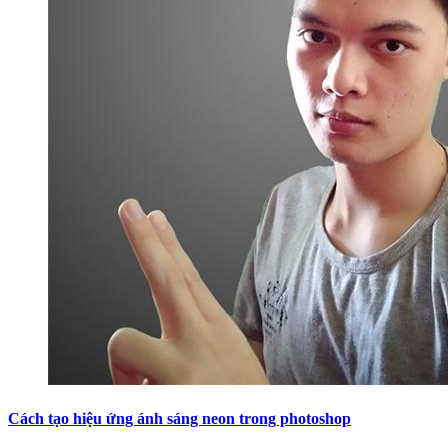
Cách tạo hiệu ứng ánh sáng neon trong photoshop