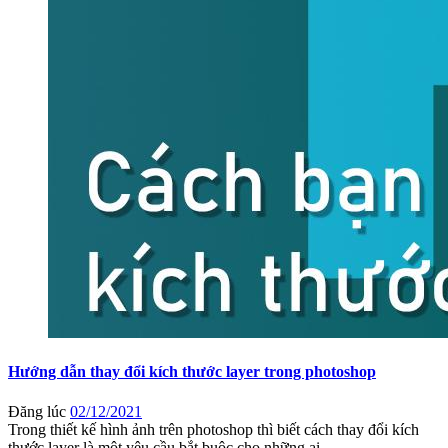
Hướng dẫn thay đổi kích thước layer trong photoshop
Đăng lúc
02/12/2021
Trong thiết kế hình ảnh trên photoshop thì biết cách thay đổi kích
thước layer là một yêu cầu bắt buộc cho những ai ...