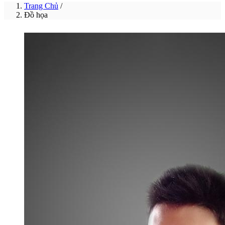
Trang Chủ
/
Đồ họa