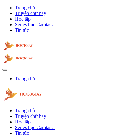
Trang chủ
Truyện chữ hay
Học tập
Series học Camtasia
Tin tức
Trang chủ
Trang chủ
Truyện chữ hay
Học tập
Series học Camtasia
Tin tức