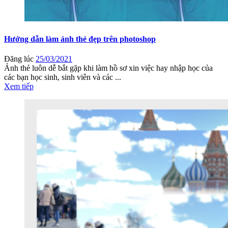
Hướng dẫn làm ảnh thẻ đẹp trên photoshop
Đăng lúc
25/03/2021
Ảnh thẻ luôn dễ bắt gặp khi làm hồ sơ xin việc hay nhập học của
các bạn học sinh, sinh viên và các ...
Xem tiếp