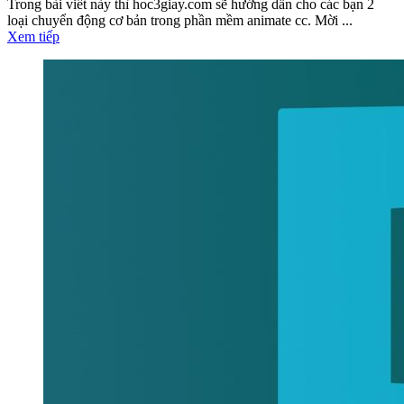
Trong bài viết này thì hoc3giay.com sẽ hướng dẫn cho các bạn 2
loại chuyển động cơ bản trong phần mềm animate cc. Mời ...
Xem tiếp