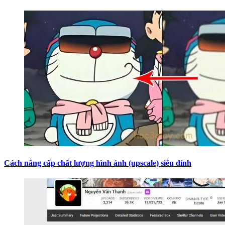
Cách nâng cấp chất lượng hình ảnh (upscale) siêu đỉnh