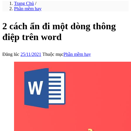
Trang Chủ
/
Phần mềm hay
2 cách ẩn đi một dòng thông
điệp trên word
Đăng lúc
25/11/2021
Thuộc mục
Phần mềm hay