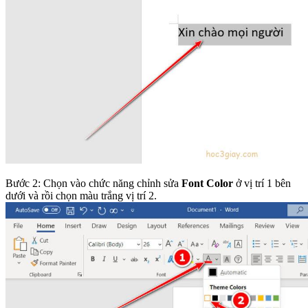
Bước 2: Chọn vào chức năng chỉnh sửa
Font Color
ở vị trí 1 bên
dưới và rồi chọn màu trắng vị trí 2.