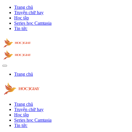
Trang chủ
Truyện chữ hay
Học tập
Series học Camtasia
Tin tức
Trang chủ
Trang chủ
Truyện chữ hay
Học tập
Series học Camtasia
Tin tức