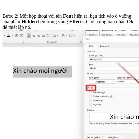
Bước 2: Một hộp thoại với tên
Font
hiện ra, bạn tích vào ô vuông
của phần
Hidden
bên trong vùng
Effects.
Cuối cùng bạn nhấn
Ok
để thiết lập nó.