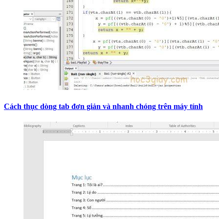
Cách thục dòng tab đơn giản và nhanh chóng trên máy tính