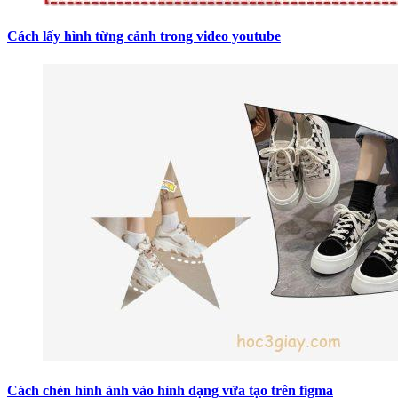
Cách lấy hình từng cảnh trong video youtube
Cách chèn hình ảnh vào hình dạng vừa tạo trên figma