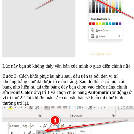
Lúc này bạn sẽ không thấy văn bản của mình ở giao diện chính nữa.
Bước 3: Cách khôi phục lại như sau, đầu tiên ta bôi đen vị trí
khoảng trắng chữ đã được tô màu trắng. Sau đó thì sẽ có một cái
bảng nhỏ hiện ra, tại trên bảng đấy bạn chọn vào chức năng chỉnh
sửa
Font Color
ở vị trí 1 và chọn chức năng
Automatic
(tự động) ở
vị trí thứ 2. Thì khi đó màu sắc của văn bản sẽ hiển thị như bình
thường trở lại.