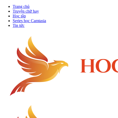
Trang chủ
Truyện chữ hay
Học tập
Series học Camtasia
Tin tức