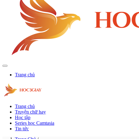
Trang chủ
Trang chủ
Truyện chữ hay
Học tập
Series học Camtasia
Tin tức