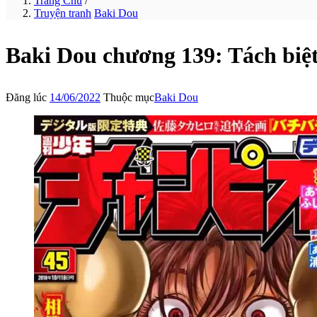
Trang Chủ
/
Truyện tranh
Baki Dou
Baki Dou chương 139: Tách biệ
Đăng lúc
14/06/2022
Thuộc mục
Baki Dou