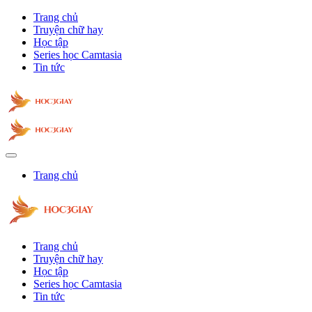
Trang chủ
Truyện chữ hay
Học tập
Series học Camtasia
Tin tức
Trang chủ
Trang chủ
Truyện chữ hay
Học tập
Series học Camtasia
Tin tức