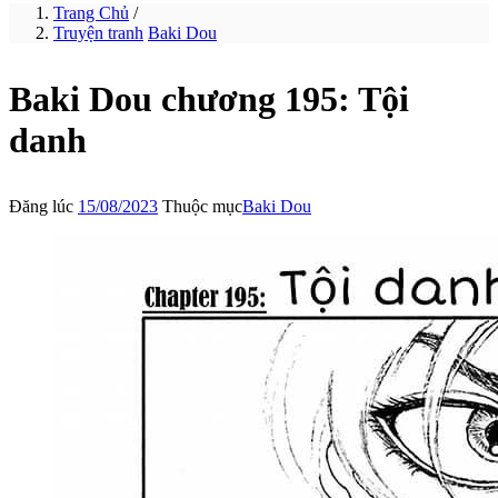
Trang Chủ
/
Truyện tranh
Baki Dou
Baki Dou chương 195: Tội
danh
Đăng lúc
15/08/2023
Thuộc mục
Baki Dou