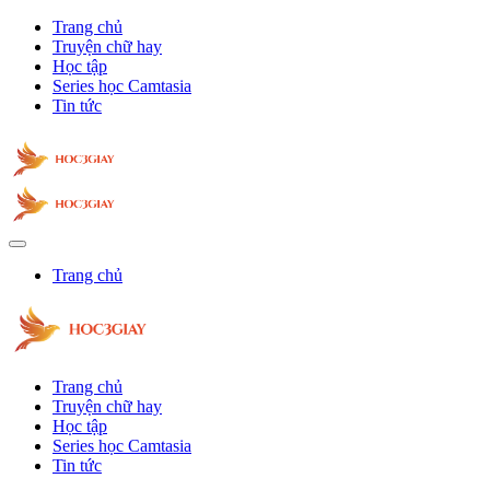
Trang chủ
Truyện chữ hay
Học tập
Series học Camtasia
Tin tức
Trang chủ
Trang chủ
Truyện chữ hay
Học tập
Series học Camtasia
Tin tức