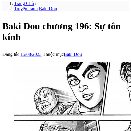
Trang Chủ
/
Truyện tranh
Baki Dou
Baki Dou chương 196: Sự tôn
kính
Đăng lúc
15/08/2023
Thuộc mục
Baki Dou