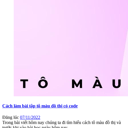
Cách làm bài tập tô màu đồ thị có code
Đăng lúc
07/11/2022
Trong bài viết hôm nay chúng ta đi tìm hiểu cách tô màu đồ thị và
trước khi vào bài học ngày hôm nay ...