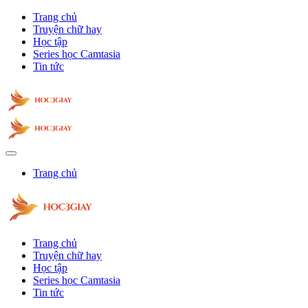
Trang chủ
Truyện chữ hay
Học tập
Series học Camtasia
Tin tức
Trang chủ
Trang chủ
Truyện chữ hay
Học tập
Series học Camtasia
Tin tức