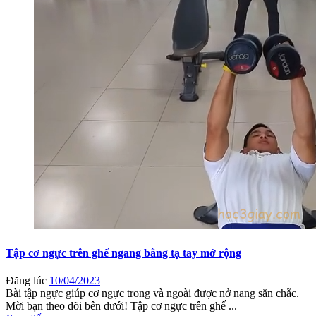
Tập cơ ngực trên ghế ngang bằng tạ tay mở rộng
Đăng lúc
10/04/2023
Bài tập ngực giúp cơ ngực trong và ngoài được nở nang săn chắc.
Mời bạn theo dõi bên dưới! Tập cơ ngực trên ghế ...