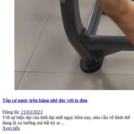
Tập cơ ngực trên băng ghế dóc với tạ đòn
Đăng lúc
21/03/2023
Với sự hiện đại của thời đại mới ngay hôm nay, nhu cầu về hình thể
đang là xu hướng mà bất kỳ ai ...
Xem tiếp