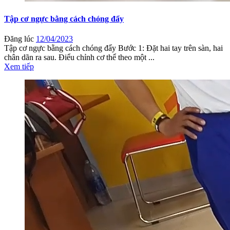
Tập cơ ngực bằng cách chóng đẩy
Đăng lúc
12/04/2023
Tập cơ ngực bằng cách chóng đẩy Bước 1: Đặt hai tay trên sàn, hai
chân dãn ra sau. Điểu chỉnh cơ thể theo một ...
Xem tiếp