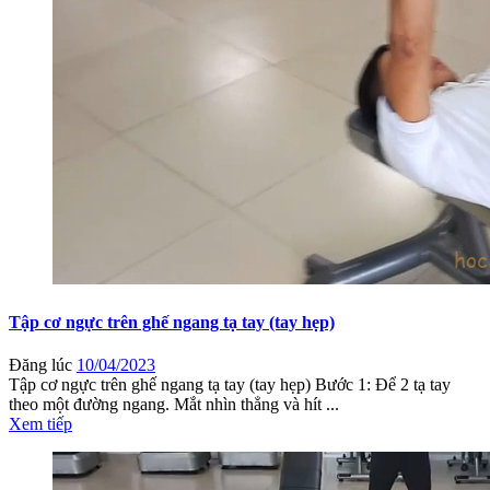
Tập cơ ngực trên ghế ngang tạ tay (tay hẹp)
Đăng lúc
10/04/2023
Tập cơ ngực trên ghế ngang tạ tay (tay hẹp) Bước 1: Để 2 tạ tay
theo một đường ngang. Mắt nhìn thẳng và hít ...
Xem tiếp