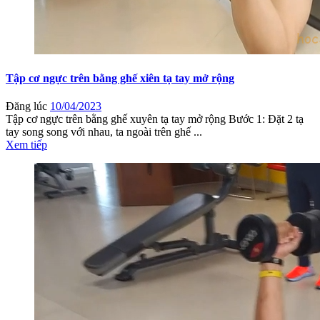
Tập cơ ngực trên bằng ghế xiên tạ tay mở rộng
Đăng lúc
10/04/2023
Tập cơ ngực trên bằng ghế xuyên tạ tay mở rộng Bước 1: Đặt 2 tạ
tay song song với nhau, ta ngoài trên ghế ...
Xem tiếp