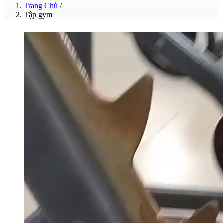
Trang Chủ
/
Tập gym