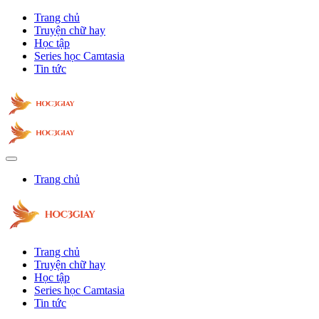
Trang chủ
Truyện chữ hay
Học tập
Series học Camtasia
Tin tức
Trang chủ
Trang chủ
Truyện chữ hay
Học tập
Series học Camtasia
Tin tức