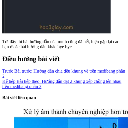
Tới đây thì bài hướng dẫn của mình cũng đã hết, hiện gặp lại các
bạn ở các bài hướng dẫn khác bye bye.
Điều hướng bài viết
Trước
Bài trước:
Hướng dẫn chia đều khung vẽ trên medibang phần
2
Kế tiếp
Bài tiếp theo:
Hướng dẫn đặt 2 khung xếp chồng lên nhau
trên medibang phần 3
Bài viết liên quan