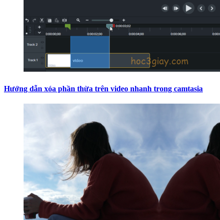
Hướng dẫn xóa phần thừa trên video nhanh trong camtasia