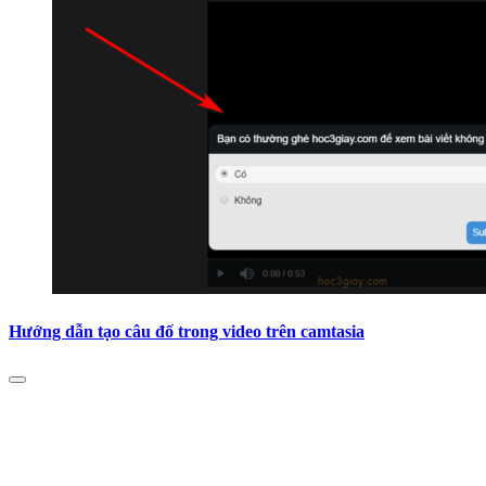
Hướng dẫn tạo câu đố trong video trên camtasia