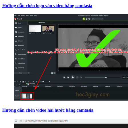
Hướng dẫn chèn logo vào video bằng camtasia
Hướng dẫn chèn video hài hước bằng camtasia