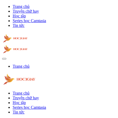
Trang chủ
Truyện chữ hay
Học tập
Series học Camtasia
Tin tức
Trang chủ
Trang chủ
Truyện chữ hay
Học tập
Series học Camtasia
Tin tức