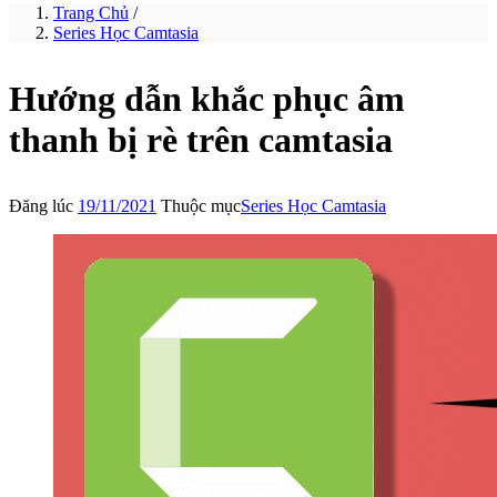
Trang Chủ
/
Series Học Camtasia
Hướng dẫn khắc phục âm
thanh bị rè trên camtasia
Đăng lúc
19/11/2021
Thuộc mục
Series Học Camtasia