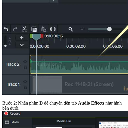
Bước 2: Nhấn phím
D
để chuyển đến tab
Audio Effects
như hình
bên dưới.