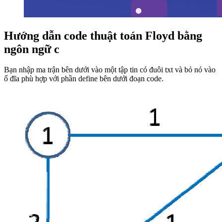
Hướng dẫn code thuật toán Floyd bằng
ngôn ngữ c
Bạn nhập ma trận bên dưới vào một tập tin có đuôi txt và bỏ nó vào
ổ đĩa phù hợp với phần define bên dưới đoạn code.