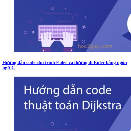
Hướng dẫn code chu trình Euler và đường đi Euler bằng ngôn
ngữ C