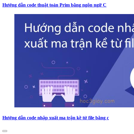
Hướng dẫn code thuật toán Prim bằng ngôn ngữ C
Hướng dẫn code nhập xuất ma trận kề từ file bằng c