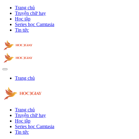
Trang chủ
Truyện chữ hay
Học tập
Series học Camtasia
Tin tức
Trang chủ
Trang chủ
Truyện chữ hay
Học tập
Series học Camtasia
Tin tức