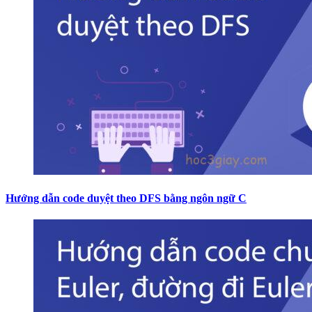
Hướng dẫn code duyệt theo DFS bằng ngôn ngữ C