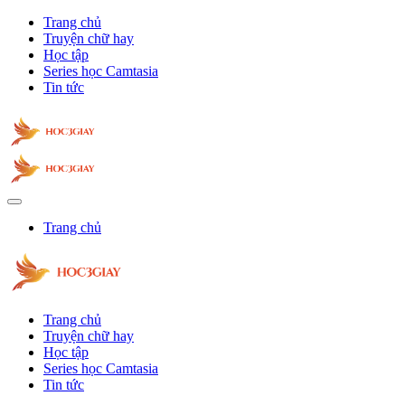
Trang chủ
Truyện chữ hay
Học tập
Series học Camtasia
Tin tức
Trang chủ
Trang chủ
Truyện chữ hay
Học tập
Series học Camtasia
Tin tức