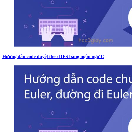
Hướng dẫn code duyệt theo DFS bằng ngôn ngữ C