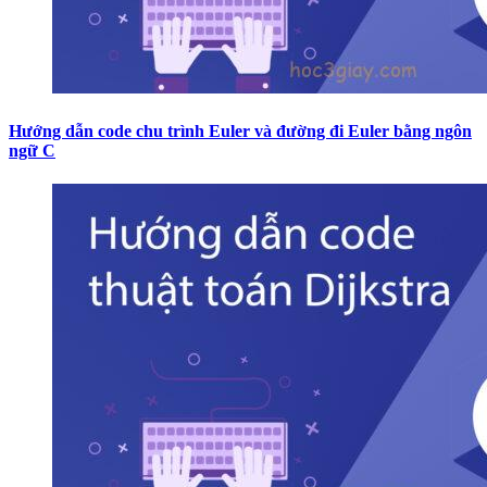
Hướng dẫn code chu trình Euler và đường đi Euler bằng ngôn
ngữ C