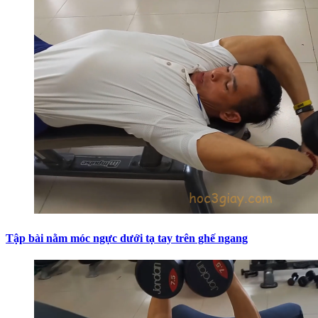
Tập bài nằm móc ngực dưới tạ tay trên ghế ngang