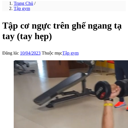
Trang Chủ
/
Tập gym
Tập cơ ngực trên ghế ngang tạ
tay (tay hẹp)
Đăng lúc
10/04/2023
Thuộc mục
Tập gym