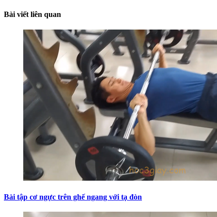
Bài viết liên quan
Bài tập cơ ngực trên ghế ngang với tạ đòn