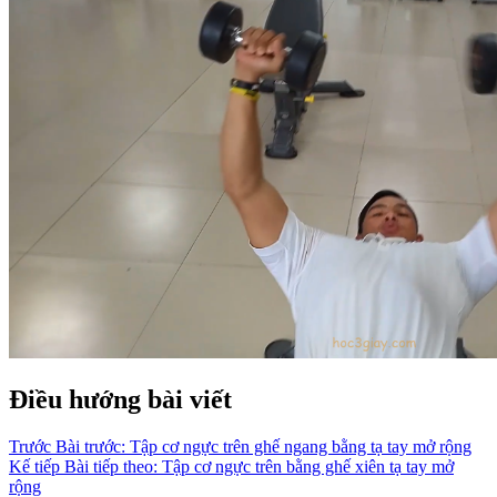
Điều hướng bài viết
Trước
Bài trước:
Tập cơ ngực trên ghế ngang bằng tạ tay mở rộng
Kế tiếp
Bài tiếp theo:
Tập cơ ngực trên bằng ghế xiên tạ tay mở
rộng