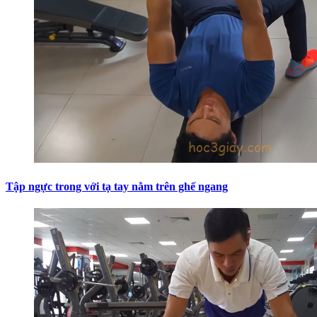
Tập ngực trong với tạ tay nằm trên ghế ngang