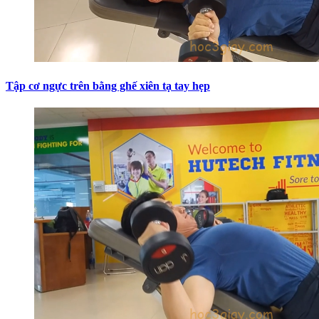
Tập cơ ngực trên bằng ghế xiên tạ tay hẹp