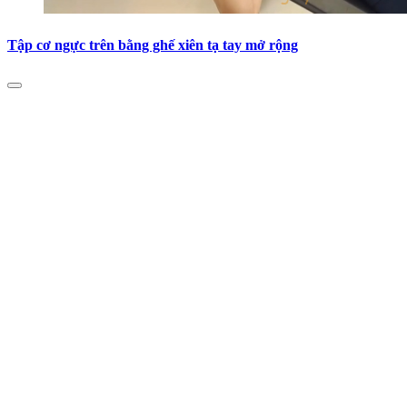
Tập cơ ngực trên bằng ghế xiên tạ tay mở rộng