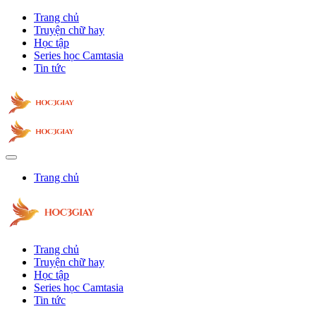
Trang chủ
Truyện chữ hay
Học tập
Series học Camtasia
Tin tức
Trang chủ
Trang chủ
Truyện chữ hay
Học tập
Series học Camtasia
Tin tức