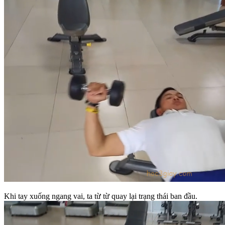
Khi tay xuống ngang vai, ta từ từ quay lại trạng thái ban đầu.