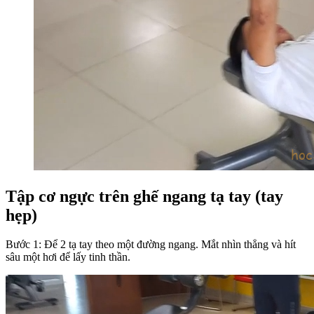
Tập cơ ngực trên ghế ngang tạ tay (tay
hẹp)
Bước 1: Để 2 tạ tay theo một đường ngang. Mắt nhìn thẳng và hít
sâu một hơi để lấy tinh thần.