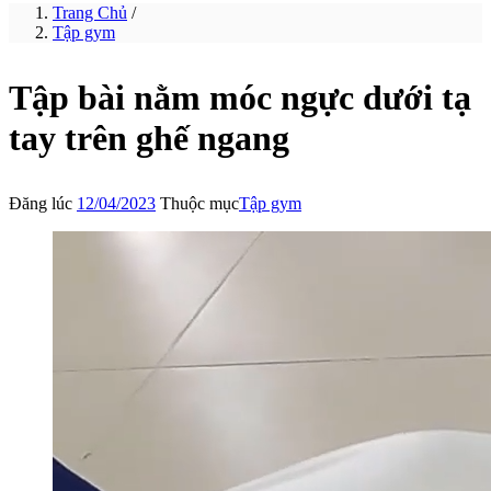
Trang Chủ
/
Tập gym
Tập bài nằm móc ngực dưới tạ
tay trên ghế ngang
Đăng lúc
12/04/2023
Thuộc mục
Tập gym