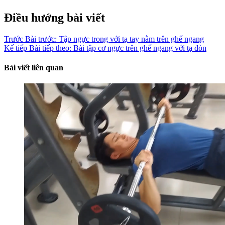
Điều hướng bài viết
Trước
Bài trước:
Tập ngực trong với tạ tay nằm trên ghế ngang
Kế tiếp
Bài tiếp theo:
Bài tập cơ ngực trên ghế ngang với tạ đòn
Bài viết liên quan