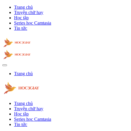
Trang chủ
Truyện chữ hay
Học tập
Series học Camtasia
Tin tức
Trang chủ
Trang chủ
Truyện chữ hay
Học tập
Series học Camtasia
Tin tức