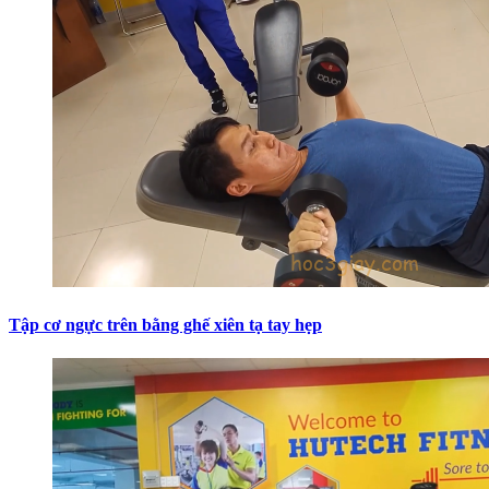
Tập cơ ngực trên bằng ghế xiên tạ tay hẹp