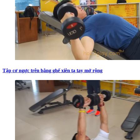
Tập cơ ngực trên bằng ghế xiên tạ tay mở rộng