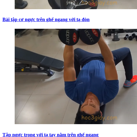
Bài tập cơ ngực trên ghế ngang với tạ đòn
Tập ngực trong với tạ tay nằm trên ghế ngang