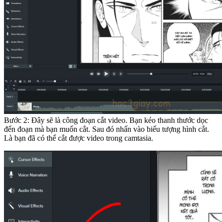
Bước 2: Đây sẽ là công đoạn cắt video. Bạn kéo thanh thước dọc
đến đoạn mà bạn muốn cắt. Sau đó nhấn vào biểu tượng hình cắt.
Là bạn đã có thể cắt được video trong camtasia.