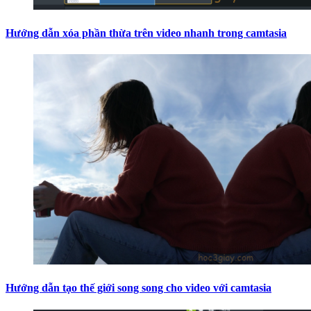
Hướng dẫn xóa phần thừa trên video nhanh trong camtasia
Hướng dẫn tạo thế giới song song cho video với camtasia