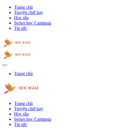
Trang chủ
Truyện chữ hay
Học tập
Series học Camtasia
Tin tức
Trang chủ
Trang chủ
Truyện chữ hay
Học tập
Series học Camtasia
Tin tức