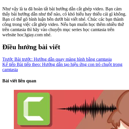
Như vậy là ta đã hoàn tất bài hướng dẫn cắt ghép video. Bạn cảm
thấy bài hướng dẫn như thế nào, có khó hiểu hay thiếu cái gì không.
Bạn có thể gõ bình luận bên dưới bài viết nhé. Chúc các bạn thành
công trong việc cắt ghép video. Nếu bạn muốn học thêm nhiều thứ
trên camtasia thì hãy vào chuyện mục series học camtasia trên
website hoc3giay.com nhé.
Điều hướng bài viết
Trước
Bài trước:
Hướng dẫn quay màng hình bằng camtasia
Kế tiếp
Bài tiếp theo:
Hướng dẫn tạo hiệu ứng con trỏ chuột trong
camtasia
Bài viết liên quan