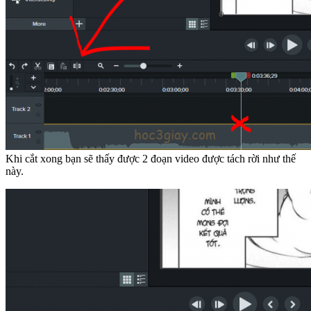
Khi cắt xong bạn sẽ thấy được 2 đoạn video được tách rời như thế
này.