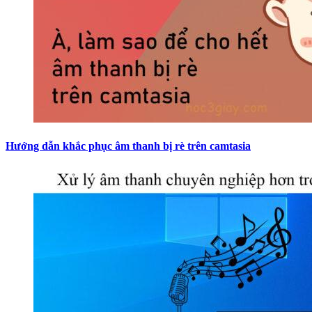
Hướng dẫn khắc phục âm thanh bị rè trên camtasia