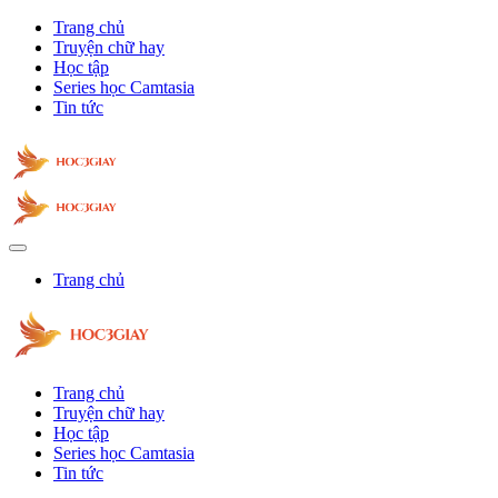
Trang chủ
Truyện chữ hay
Học tập
Series học Camtasia
Tin tức
Trang chủ
Trang chủ
Truyện chữ hay
Học tập
Series học Camtasia
Tin tức