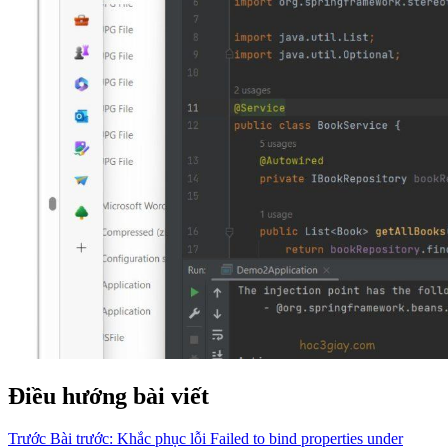
Điều hướng bài viết
Trước
Bài trước:
Khắc phục lỗi Failed to bind properties under