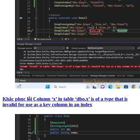
Khắc phục lỗi Column ‘x’ in table ‘dbo.x’ is of a type that is
invalid for use as a key column in an index