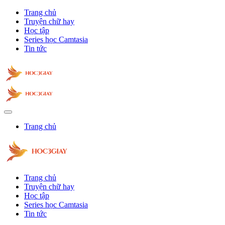
Trang chủ
Truyện chữ hay
Học tập
Series học Camtasia
Tin tức
Trang chủ
Trang chủ
Truyện chữ hay
Học tập
Series học Camtasia
Tin tức