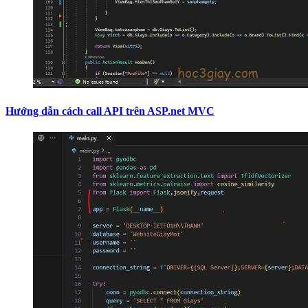
Hướng dẫn cách call API trên ASP.net MVC