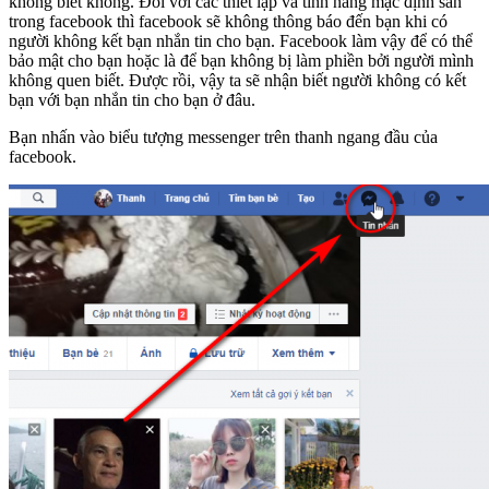
không biết không. Đối với các thiết lập và tính năng mặc định sẵn
trong facebook thì facebook sẽ không thông báo đến bạn khi có
người không kết bạn nhắn tin cho bạn. Facebook làm vậy để có thể
bảo mật cho bạn hoặc là để bạn không bị làm phiền bởi người mình
không quen biết. Được rồi, vậy ta sẽ nhận biết người không có kết
bạn với bạn nhắn tin cho bạn ở đâu.
Bạn nhấn vào biểu tượng messenger trên thanh ngang đầu của
facebook.