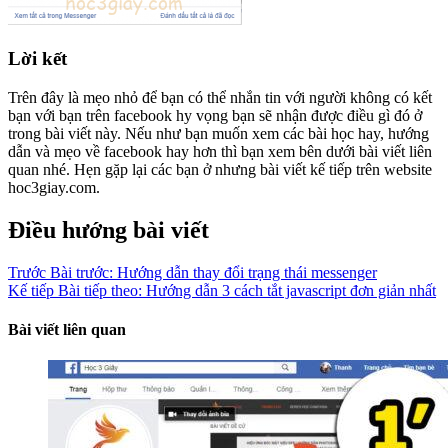
Lời kết
Trên đây là mẹo nhỏ để bạn có thể nhắn tin với người không có kết
bạn với bạn trên facebook hy vọng bạn sẽ nhận được điều gì đó ở
trong bài viết này. Nếu như bạn muốn xem các bài học hay, hướng
dẫn và mẹo về facebook hay hơn thì bạn xem bên dưới bài viết liên
quan nhé. Hẹn gặp lại các bạn ở nhưng bài viết kế tiếp trên website
hoc3giay.com.
Điều hướng bài viết
Trước
Bài trước:
Hướng dẫn thay đổi trạng thái messenger
Kế tiếp
Bài tiếp theo:
Hướng dẫn 3 cách tắt javascript đơn giản nhất
Bài viết liên quan