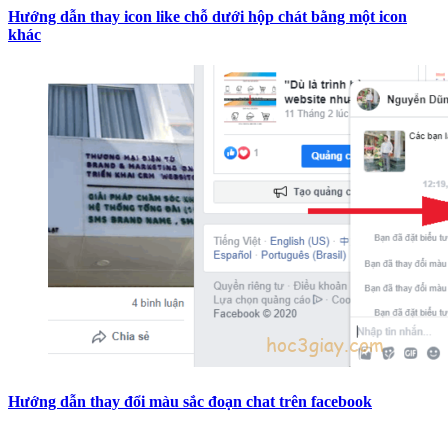
Hướng dẫn thay icon like chỗ dưới hộp chát bằng một icon
khác
Hướng dẫn thay đổi màu sắc đoạn chat trên facebook