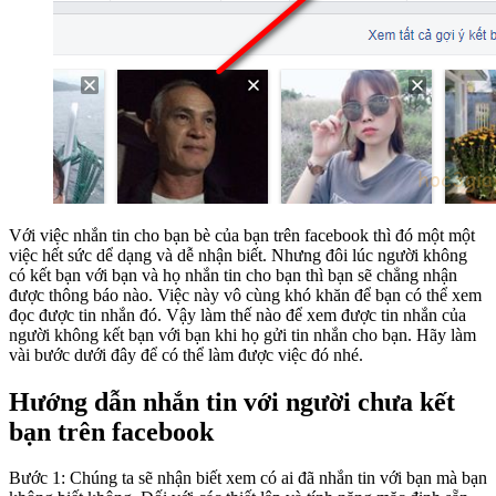
Với việc nhắn tin cho bạn bè của bạn trên facebook thì đó một một
việc hết sức dể dạng và dễ nhận biết. Nhưng đôi lúc người không
có kết bạn với bạn và họ nhắn tin cho bạn thì bạn sẽ chẳng nhận
được thông báo nào. Việc này vô cùng khó khăn để bạn có thể xem
đọc được tin nhắn đó. Vậy làm thế nào để xem được tin nhắn của
người không kết bạn với bạn khi họ gửi tin nhắn cho bạn. Hãy làm
vài bước dưới đây để có thể làm được việc đó nhé.
Hướng dẫn nhắn tin với người chưa kết
bạn trên facebook
Bước 1: Chúng ta sẽ nhận biết xem có ai đã nhắn tin với bạn mà bạn