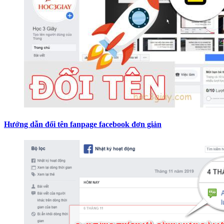
Hướng dẫn đổi tên fanpage facebook đơn giản