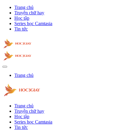
Trang chủ
Truyện chữ hay
Học tập
Series học Camtasia
Tin tức
Trang chủ
Trang chủ
Truyện chữ hay
Học tập
Series học Camtasia
Tin tức