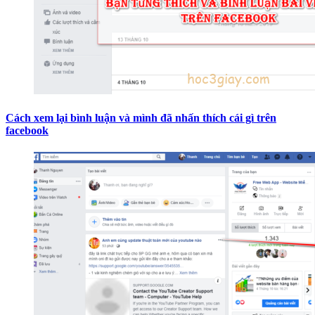
Cách xem lại bình luận và mình đã nhấn thích cái gì trên
facebook