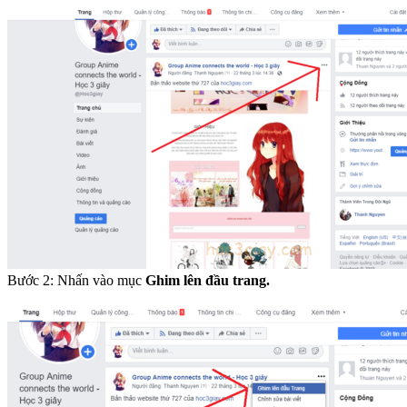
Bước 2: Nhấn vào mục
Ghim lên đầu trang.