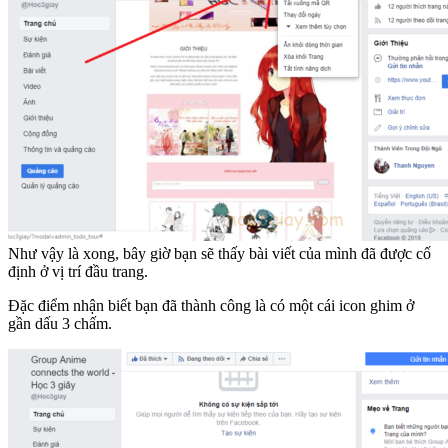
Như vậy là xong, bây giờ bạn sẽ thấy bài viết của mình đã được cố
định ở vị trí đầu trang.
Đặc điểm nhận biết bạn đã thành công là có một cái icon ghim ở
gần dấu 3 chấm.