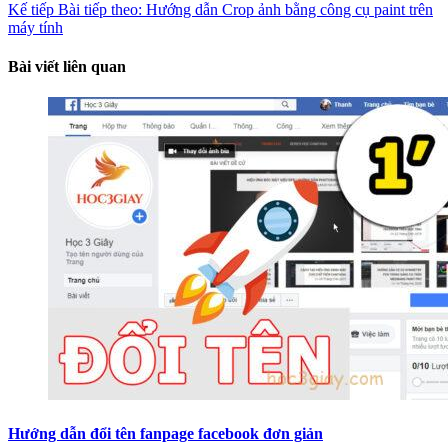
Kế tiếp
Bài tiếp theo:
Hướng dẫn Crop ảnh bằng công cụ paint trên
máy tính
Bài viết liên quan
Hướng dẫn đổi tên fanpage facebook đơn giản