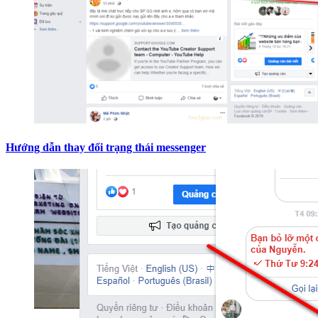
Hướng dẫn thay đổi trạng thái messenger