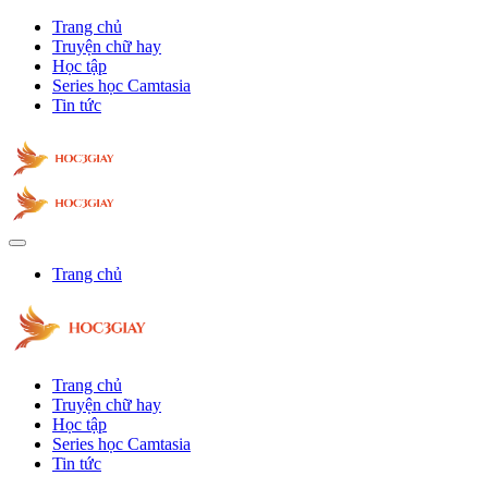
Trang chủ
Truyện chữ hay
Học tập
Series học Camtasia
Tin tức
Trang chủ
Trang chủ
Truyện chữ hay
Học tập
Series học Camtasia
Tin tức