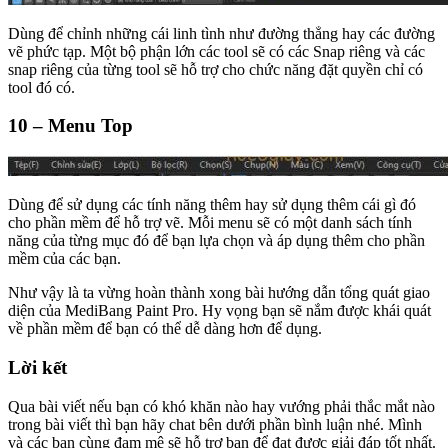
Dùng để chỉnh những cái linh tình như đường thẳng hay các đường
vẽ phức tạp. Một bộ phận lớn các tool sẽ có các Snap riêng và các
snap riêng của từng tool sẽ hỗ trợ cho chức năng đặt quyền chỉ có
tool đó có.
10 – Menu Top
Dùng để sử dụng các tính năng thêm hay sử dụng thêm cái gì đó
cho phần mềm để hỗ trợ vẽ. Mỗi menu sẽ có một danh sách tính
năng của từng mục đó để bạn lựa chọn và áp dụng thêm cho phần
mềm của các bạn.
Như vậy là ta vừng hoàn thành xong bài hướng dẫn tổng quát giao
diện của MediBang Paint Pro. Hy vọng bạn sẽ nắm được khái quát
về phần mềm để bạn có thể dễ dàng hơn để dụng.
Lời kết
Qua bài viết nếu bạn có khó khăn nào hay vướng phải thắc mắt nào
trong bài viết thì bạn hãy chat bên dưới phần bình luận nhé. Mình
và các bạn cùng đam mê sẽ hỗ trợ bạn để đạt được giải đáp tốt nhất.