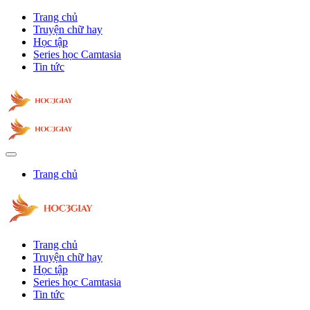
Trang chủ
Truyện chữ hay
Học tập
Series học Camtasia
Tin tức
Trang chủ
Trang chủ
Truyện chữ hay
Học tập
Series học Camtasia
Tin tức