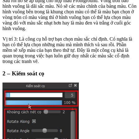
Sau rồi nó sẽ áp dụng cho hộp màu Frontground. Vòng tròn bao
hình vuông là dãi sắc màu. Nó sẽ các màu chính của bảng màu. Còn
hình vuông bên trong là khung chọn màu có thể là màu bạn chọn ở
vòng tròn có màu vàng thì ở hình vuông bạn có thể lựa chọn màu
vàng đó với màu sắc nhạt hơn hay là màu đen và trắng ở cuối góc
hình vuông.
Vị trí 3: Là công cụ hỗ trợ bạn chọn màu sắc chỉ định. Có nghĩa là
bạn có thể lựa chọn những màu mà mình thích và sau rồi. Phần
mềm sẽ xếp màu của bạn theo thứ tự. Đây là một công cụ khá là
quan trọng trong việc bạn luôn giữ duy nhất các màu sắc cố định
trong các tranh vẽ.
2 – Kiểm soát cọ