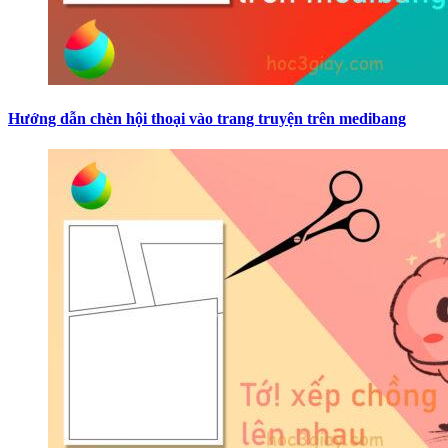
Hướng dẫn chèn hội thoại vào trang truyện trên medibang