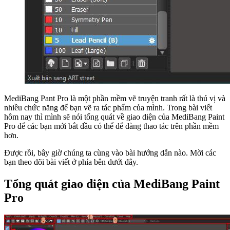
MediBang Pant Pro là một phần mềm vẽ truyện tranh rất là thú vị và
nhiều chức năng để bạn vẽ ra tác phẩm của mình. Trong bài viết
hôm nay thì mình sẽ nói tổng quát về giao diện của MediBang Paint
Pro để các bạn mới bắt đầu có thể dể dàng thao tác trên phần mềm
hơn.
Được rồi, bây giờ chúng ta cùng vào bài hướng dẫn nào. Mời các
bạn theo dõi bài viết ở phía bên dưới đây.
Tổng quát giao diện của MediBang Paint
Pro