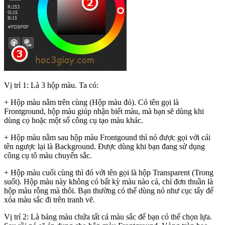
Vị trí 1: Là 3 hộp màu. Ta có:
+ Hộp màu nằm trên cùng (Hộp màu đỏ). Có tên gọi là
Frontground, hộp màu giúp nhận biết màu, mà bạn sẽ dùng khi
dùng cọ hoặc một số công cụ tạo màu khác.
+ Hộp màu nằm sau hộp màu Frontgound thì nó được gọi với cái
tên ngược lại là Background. Được dùng khi bạn đang sử dụng
công cụ tô màu chuyển sắc.
+ Hộp màu cuối cùng thì đó với tên gọi là hộp Transparent (Trong
suốt). Hộp màu này không có bất kỳ màu nào cả, chỉ đơn thuần là
hộp màu rỗng mà thôi. Bạn thường có thể dùng nó như cục tẩy để
xóa màu sắc đi trên tranh vẽ.
Vị trí 2: Là bảng màu chứa tất cả màu sắc để bạn có thể chọn lựa.