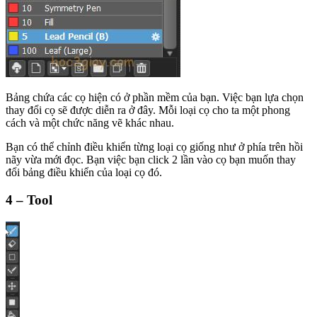
Bảng chứa các cọ hiện có ở phần mềm của bạn. Việc bạn lựa chọn
thay đổi cọ sẽ được diễn ra ở đây. Mỗi loại cọ cho ta một phong
cách và một chức năng vẽ khác nhau.
Bạn có thể chỉnh điều khiển từng loại cọ giống như ở phía trên hồi
nãy vừa mới đọc. Bạn việc bạn click 2 lần vào cọ bạn muốn thay
đổi bảng điều khiển của loại cọ đó.
4 – Tool