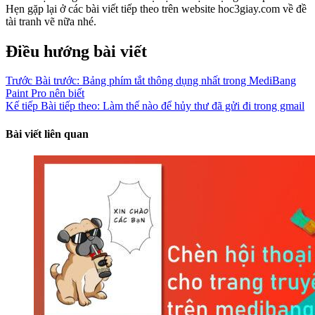
Hẹn gặp lại ở các bài viết tiếp theo trên website hoc3giay.com về đề
tài tranh vẽ nữa nhé.
Điều hướng bài viết
Trước
Bài trước:
Bảng phím tắt thông dụng nhất trong MediBang
Paint Pro nên biết
Kế tiếp
Bài tiếp theo:
Làm thế nào để hủy thư đã gửi đi trong gmail
Bài viết liên quan