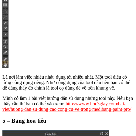
Là nơi làm việc nhiều nhất, đụng tới nhiều nhất. Một tool điều có
từng công dụng riêng. Như công dụng của tool đầu tiên bạn có thể
dễ dàng thấy đó chính là tool cọ dùng để vẽ trên khung vẽ.
Mình có làm 1 bài viết hướng dẫn sử dụng những tool này. Nếu bạn
thấy cần thì bạn có thể vào xem:
https://www.hoc3giay.com/bai-
viet/huong-dan-su-dung-cac-cong-cu-ve-trong-medibang-paint-pro/
5 – Bảng hoa tiêu