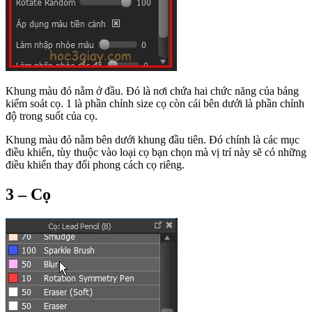
Khung màu đỏ nằm ở đầu. Đó là nơi chứa hai chức năng của bảng
kiểm soát cọ. 1 là phần chỉnh size cọ còn cái bên dưới là phần chỉnh
độ trong suốt của cọ.
Khung màu đỏ nằm bên dưới khung đầu tiên. Đó chính là các mục
điều khiển, tùy thuộc vào loại cọ bạn chọn mà vị trí này sẽ có những
điều khiển thay đổi phong cách cọ riêng.
3 – Cọ