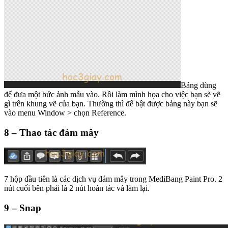
Bảng dùng
để đưa một bức ảnh mẫu vào. Rồi làm mình họa cho việc bạn sẽ vẽ
gì trên khung vẽ của bạn. Thường thì để bật được bảng này bạn sẽ
vào menu Window > chọn Reference.
8 – Thao tác đám mây
7 hộp đầu tiên là các dịch vụ đám mây trong MediBang Paint Pro. 2
nút cuối bên phải là 2 nút hoàn tác và làm lại.
9 – Snap