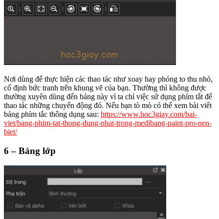
Nơi dùng để thực hiện các thao tác như xoay hay phóng to thu nhỏ,
cố định bức tranh trên khung vẽ của bạn. Thường thì không được
thường xuyên dùng đến bảng này vì ta chỉ việc sử dụng phím tắt để
thao tác những chuyển động đó. Nếu bạn tò mò có thể xem bài viết
bảng phím tắc thông dụng sau:
https://www.hoc3giay.com/bai-
viet/bang-phim-tat-thong-dung-nhat-trong-medibang-paint-pro-nen-
biet/
6 – Bảng lớp