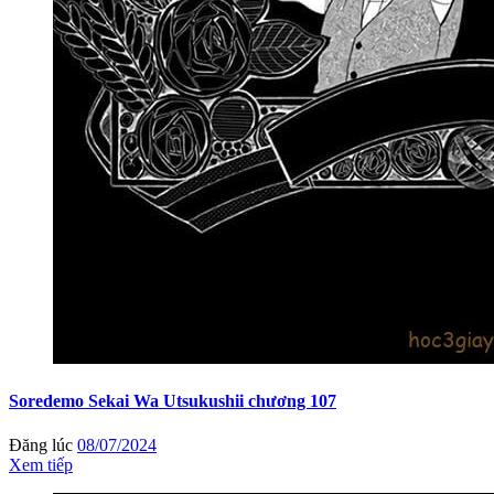
Soredemo Sekai Wa Utsukushii chương 107
Đăng lúc
08/07/2024
Xem tiếp