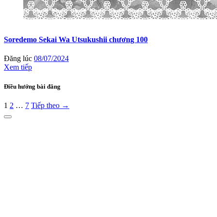
Soredemo Sekai Wa Utsukushii chương 100
Đăng lúc
08/07/2024
Xem tiếp
Điều hướng bài đăng
1
2
…
7
Tiếp theo →