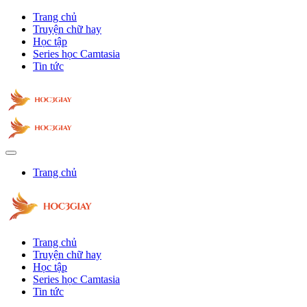
Trang chủ
Truyện chữ hay
Học tập
Series học Camtasia
Tin tức
Trang chủ
Trang chủ
Truyện chữ hay
Học tập
Series học Camtasia
Tin tức