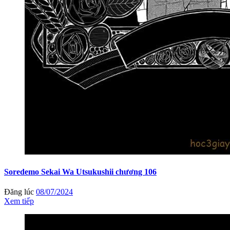
Soredemo Sekai Wa Utsukushii chương 106
Đăng lúc
08/07/2024
Xem tiếp