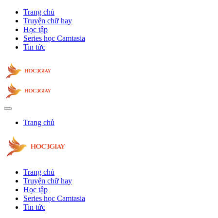
Trang chủ
Truyện chữ hay
Học tập
Series học Camtasia
Tin tức
Trang chủ
Trang chủ
Truyện chữ hay
Học tập
Series học Camtasia
Tin tức