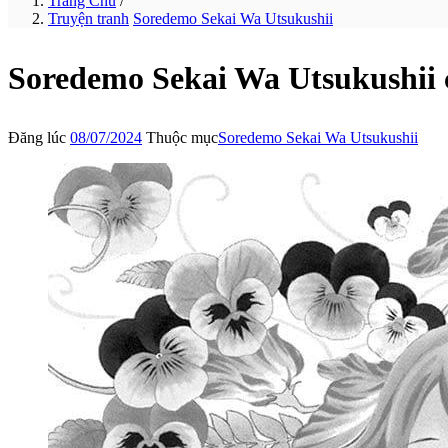
Trang Chủ
/
Truyện tranh
Soredemo Sekai Wa Utsukushii
Soredemo Sekai Wa Utsukushii
Đăng lúc
08/07/2024
Thuộc mục
Soredemo Sekai Wa Utsukushii