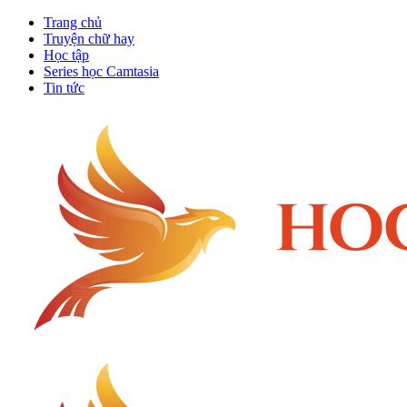
Trang chủ
Truyện chữ hay
Học tập
Series học Camtasia
Tin tức