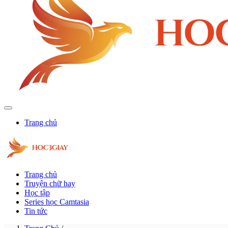
Trang chủ
Trang chủ
Truyện chữ hay
Học tập
Series học Camtasia
Tin tức